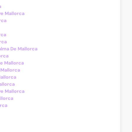
a
De Mallorca
rca
rca
rca
alma De Mallorca
orca
De Mallorca
 Mallorca
Mallorca
allorca
De Mallorca
llorca
rca