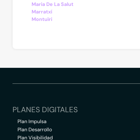
Maria De La Salut
Marratxí
Montuïri
PLANES DIGITALES
Plan Impulsa
Plan Desarrollo
Plan Visibilidad