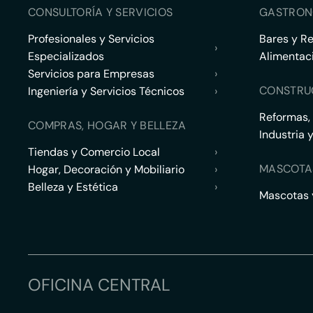
CONSULTORÍA Y SERVICIOS
GASTRON
Profesionales y Servicios
Bares y R
›
Especializados
Alimentac
Servicios para Empresas
›
CONSTRU
Ingeniería y Servicios Técnicos
›
Reformas,
COMPRAS, HOGAR Y BELLEZA
Industria 
Tiendas y Comercio Local
›
MASCOTA
Hogar, Decoración y Mobiliario
›
Belleza y Estética
›
Mascotas y
OFICINA CENTRAL