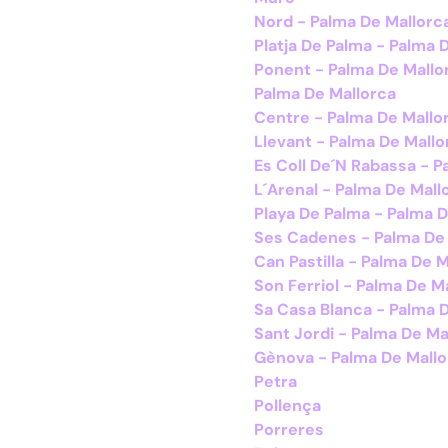
Nord - Palma De Mallorc
Platja De Palma - Palma 
Ponent - Palma De Mallo
Palma De Mallorca
Centre - Palma De Mallo
Llevant - Palma De Mallo
Es Coll De´N Rabassa - P
L´Arenal - Palma De Mall
Playa De Palma - Palma 
Ses Cadenes - Palma De
Can Pastilla - Palma De 
Son Ferriol - Palma De M
Sa Casa Blanca - Palma 
Sant Jordi - Palma De Ma
Gènova - Palma De Mallo
Petra
Pollença
Porreres