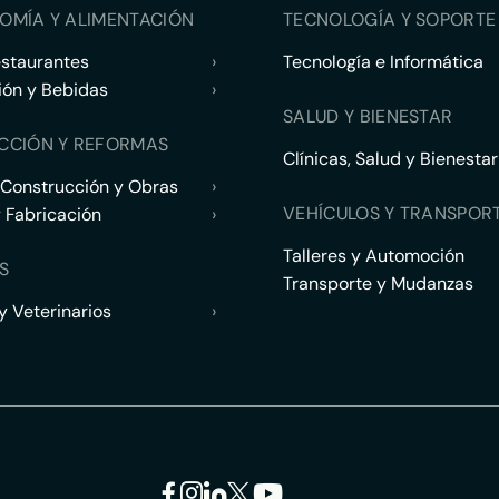
OMÍA Y ALIMENTACIÓN
TECNOLOGÍA Y SOPORTE 
estaurantes
›
Tecnología e Informática
ión y Bebidas
›
SALUD Y BIENESTAR
CCIÓN Y REFORMAS
Clínicas, Salud y Bienestar
 Construcción y Obras
›
VEHÍCULOS Y TRANSPOR
y Fabricación
›
Talleres y Automoción
S
Transporte y Mudanzas
 Veterinarios
›