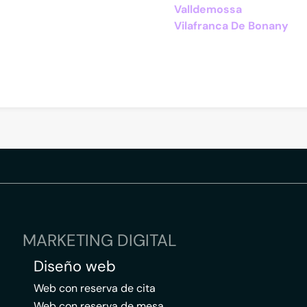
Valldemossa
Vilafranca De Bonany
MARKETING DIGITAL
Diseño web
Web con reserva de cita
Web con reserva de mesa