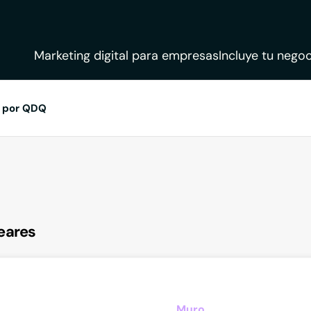
Marketing digital para empresas
Incluye tu negoc
 por QDQ
eares
Muro