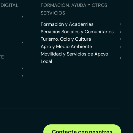
DIGITAL
FORMACIÓN, AYUDA Y OTROS
SERVICIOS
›
Formación y Academias
›
Servicios Sociales y Comunitarios
›
Turismo, Ocio y Cultura
›
›
Agro y Medio Ambiente
›
Movilidad y Servicios de Apoyo
TE
›
Local
›
›
Contacta con nosotros