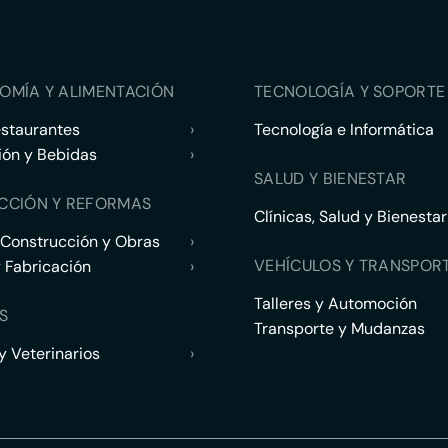
OMÍA Y ALIMENTACIÓN
TECNOLOGÍA Y SOPORTE 
estaurantes
›
Tecnología e Informática
ión y Bebidas
›
SALUD Y BIENESTAR
CCIÓN Y REFORMAS
Clínicas, Salud y Bienestar
 Construcción y Obras
›
VEHÍCULOS Y TRANSPOR
y Fabricación
›
Talleres y Automoción
S
Transporte y Mudanzas
 Veterinarios
›