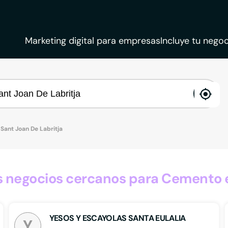
Marketing digital para empresas
Incluye tu negoc
ena
loca
Sant Joan De Labritja
negocios cercanos para Cemento e
YESOS Y ESCAYOLAS SANTA EULALIA
Y