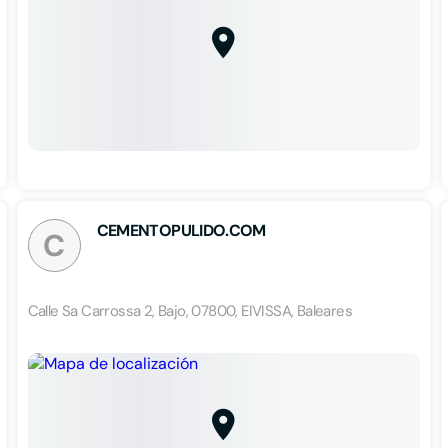
CEMENTOPULIDO.COM
C
Calle Sa Carrossa 2, Bajo, 07800, EIVISSA, Baleares