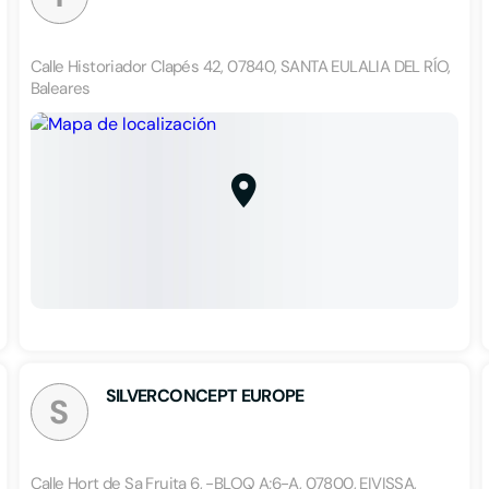
Calle Historiador Clapés 42, 07840, SANTA EULALIA DEL RÍO,
Baleares
SILVERCONCEPT EUROPE
S
Calle Hort de Sa Fruita 6, -BLOQ A;6-A, 07800, EIVISSA,