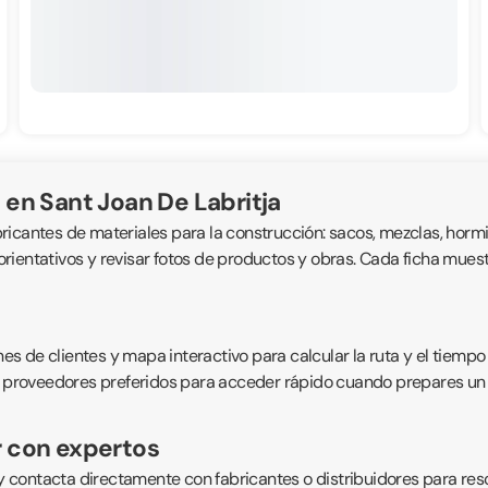
en Sant Joan De Labritja
bricantes de materiales para la construcción: sacos, mezclas, hormig
ientativos y revisar fotos de productos y obras. Cada ficha muestra
 de clientes y mapa interactivo para calcular la ruta y el tiempo 
 proveedores preferidos para acceder rápido cuando prepares un pro
r con expertos
 contacta directamente con fabricantes o distribuidores para res