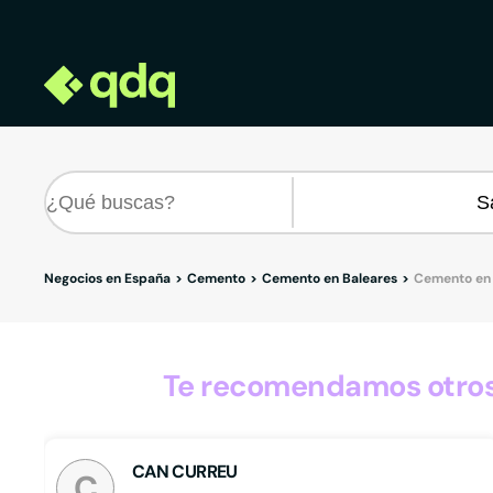
Negocios en España
Cemento
Cemento en Baleares
Cemento en 
Te recomendamos otros 
CAN CURREU
C