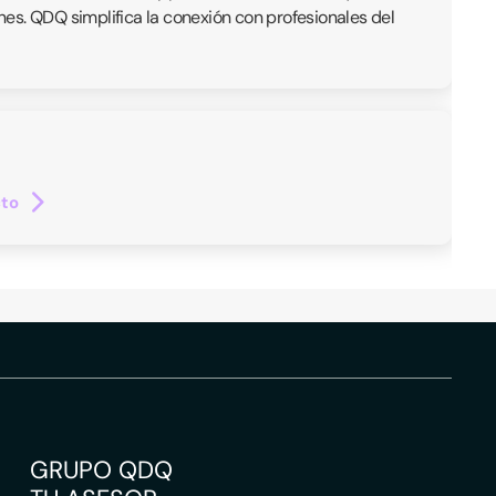
ones. QDQ simplifica la conexión con profesionales del
cto
GRUPO QDQ