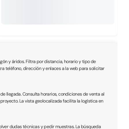
ón y áridos. Filtra por distancia, horario y tipo de
 teléfono, dirección y enlaces a la web para solicitar
de llegada. Consulta horarios, condiciones de venta al
yecto. La vista geolocalizada facilita la logística en
olver dudas técnicas y pedir muestras. La búsqueda