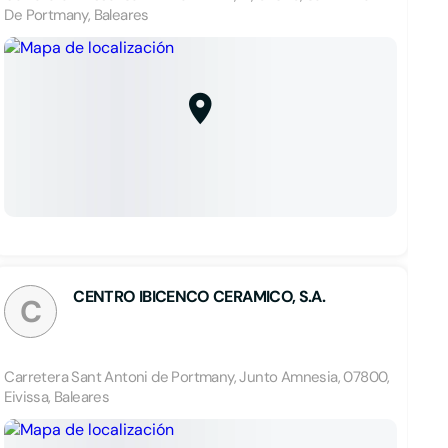
De Portmany, Baleares
CENTRO IBICENCO CERAMICO, S.A.
C
Carretera Sant Antoni de Portmany, Junto Amnesia, 07800,
Eivissa, Baleares