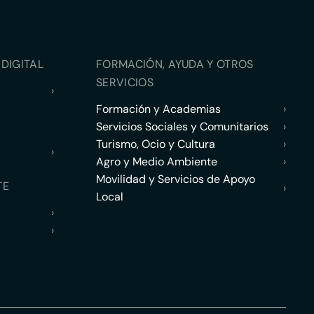
DIGITAL
FORMACIÓN, AYUDA Y OTROS
SERVICIOS
›
Formación y Academias
›
Servicios Sociales y Comunitarios
›
Turismo, Ocio y Cultura
›
›
Agro y Medio Ambiente
›
Movilidad y Servicios de Apoyo
TE
›
Local
›
›