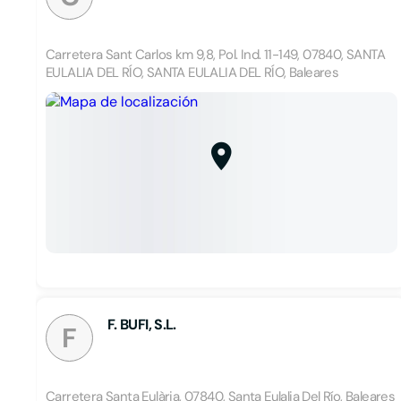
Carretera Sant Carlos km 9,8, Pol. Ind. 11-149, 07840, SANTA
EULALIA DEL RÍO, SANTA EULALIA DEL RÍO, Baleares
F. BUFI, S.L.
F
Carretera Santa Eulària, 07840, Santa Eulalia Del Río, Baleares