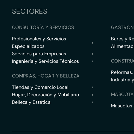
SECTORES
CONSULTORÍA Y SERVICIOS
GASTRON
Profesionales y Servicios
Bares y R
›
Especializados
Alimentac
Servicios para Empresas
›
CONSTRU
Ingeniería y Servicios Técnicos
›
Reformas,
COMPRAS, HOGAR Y BELLEZA
Industria 
Tiendas y Comercio Local
›
MASCOTA
Hogar, Decoración y Mobiliario
›
Belleza y Estética
›
Mascotas y