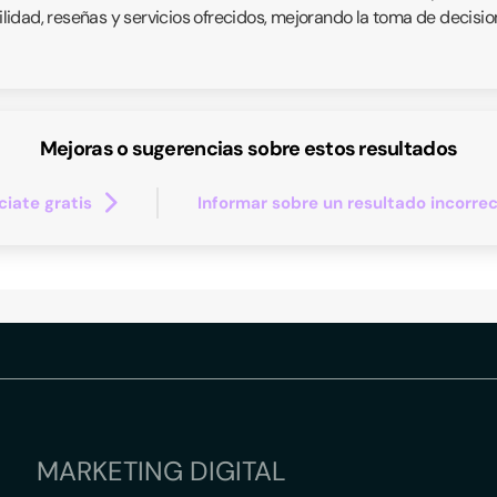
bilidad, reseñas y servicios ofrecidos, mejorando la toma de decisi
Mejoras o sugerencias sobre estos resultados
iate gratis
Informar sobre un resultado incorre
MARKETING DIGITAL