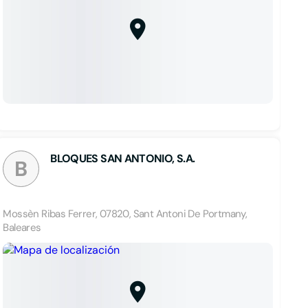
BLOQUES SAN ANTONIO, S.A.
B
Mossèn Ribas Ferrer, 07820, Sant Antoni De Portmany,
Baleares