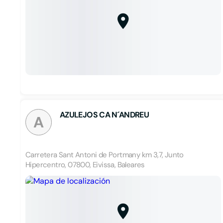
AZULEJOS CA N´ANDREU
A
Carretera Sant Antoni de Portmany km 3,7, Junto
Hipercentro, 07800, Eivissa, Baleares