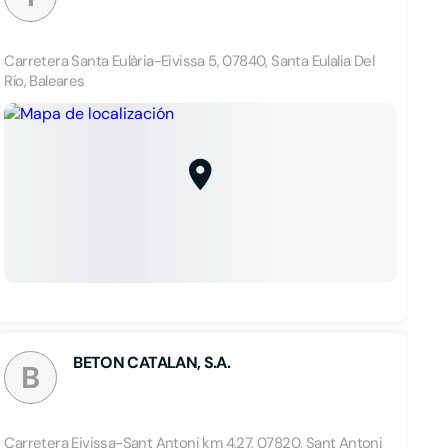
Carretera Santa Eulària-Eivissa 5, 07840, Santa Eulalia Del
Río, Baleares
BETON CATALAN, S.A.
B
Carretera Eivissa-Sant Antoni km 4,27, 07820, Sant Antoni