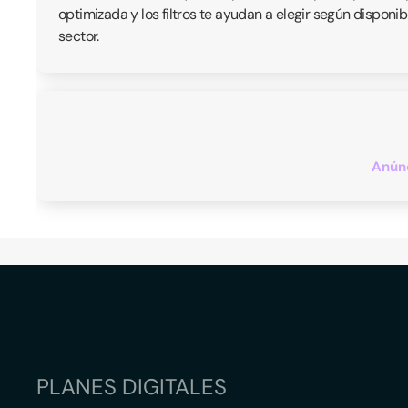
optimizada y los filtros te ayudan a elegir según disponi
sector.
Anúnc
PLANES DIGITALES