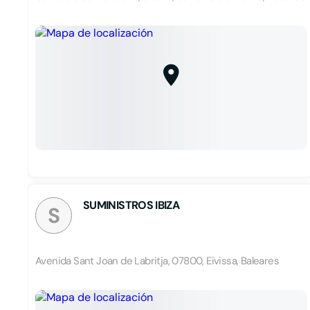
SUMINISTROS IBIZA
S
Avenida Sant Joan de Labritja, 07800, Eivissa, Baleares