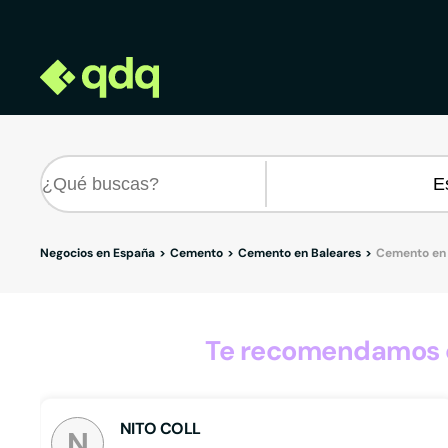
Negocios en España
Cemento
Cemento en Baleares
Cemento en 
Te recomendamos o
NITO COLL
N