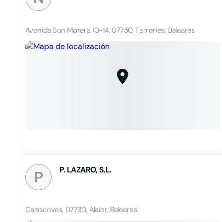
Avenida Son Morera 10-14, 07750, Ferreries, Baleares
P. LAZARO, S.L.
P
Calascoves, 07730, Alaior, Baleares