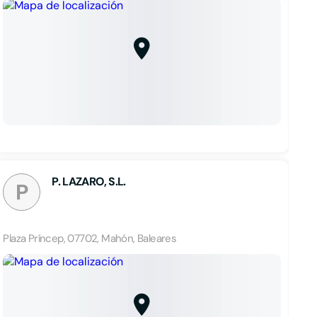
P. LAZARO, S.L.
P
Plaza Príncep, 07702, Mahón, Baleares