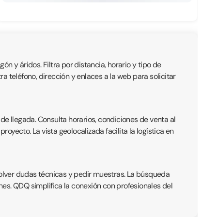
ón y áridos. Filtra por distancia, horario y tipo de
 teléfono, dirección y enlaces a la web para solicitar
de llegada. Consulta horarios, condiciones de venta al
yecto. La vista geolocalizada facilita la logística en
olver dudas técnicas y pedir muestras. La búsqueda
ones. QDQ simplifica la conexión con profesionales del