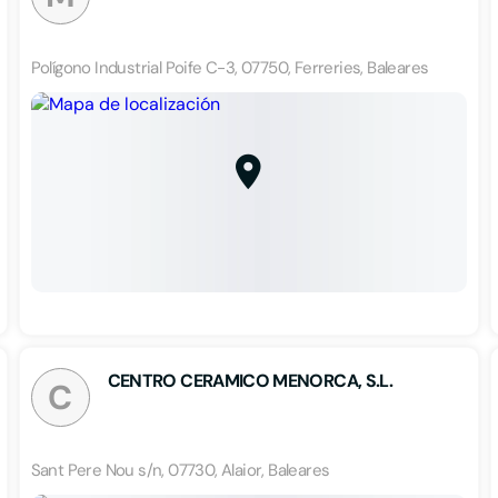
Polígono Industrial Poife C-3, 07750, Ferreries, Baleares
CENTRO CERAMICO MENORCA, S.L.
C
Sant Pere Nou s/n, 07730, Alaior, Baleares