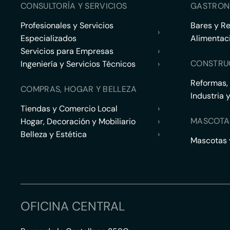
CONSULTORÍA Y SERVICIOS
GASTRON
Profesionales y Servicios
Bares y R
›
Especializados
Alimentac
Servicios para Empresas
›
CONSTRU
Ingeniería y Servicios Técnicos
›
Reformas,
COMPRAS, HOGAR Y BELLEZA
Industria 
Tiendas y Comercio Local
›
MASCOTA
Hogar, Decoración y Mobiliario
›
Belleza y Estética
›
Mascotas y
OFICINA CENTRAL