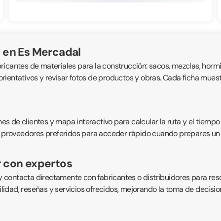
 en Es Mercadal
bricantes de materiales para la construcción: sacos, mezclas, hormig
ientativos y revisar fotos de productos y obras. Cada ficha muestra
 de clientes y mapa interactivo para calcular la ruta y el tiempo 
 proveedores preferidos para acceder rápido cuando prepares un pro
r con expertos
 contacta directamente con fabricantes o distribuidores para res
bilidad, reseñas y servicios ofrecidos, mejorando la toma de decisi