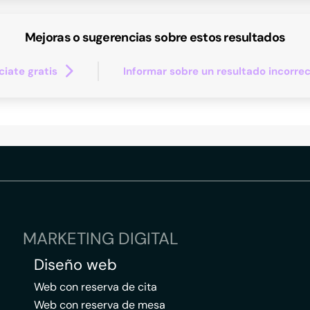
Mejoras o sugerencias sobre estos resultados
iate gratis
Informar sobre un resultado incorre
MARKETING DIGITAL
Diseño web
Web con reserva de cita
Web con reserva de mesa