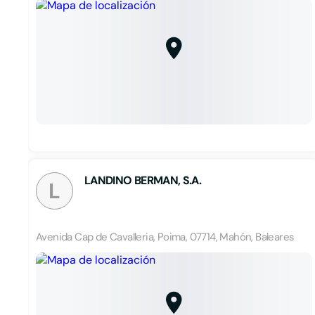
LANDINO BERMAN, S.A.
L
Avenida Cap de Cavalleria, Poima, 07714, Mahón, Baleares