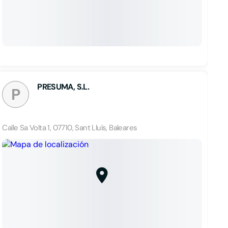
PRESUMA, S.L.
P
Calle Sa Volta 1, 07710, Sant Lluís, Baleares