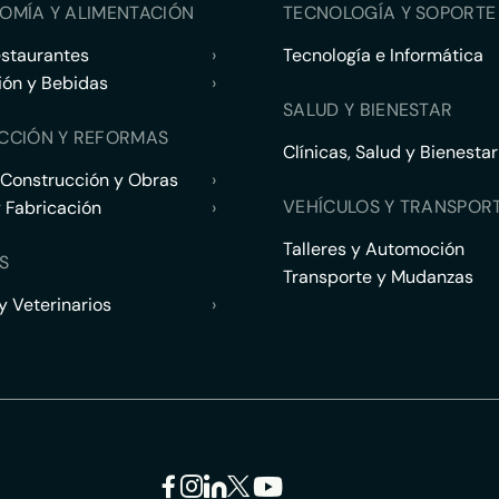
OMÍA Y ALIMENTACIÓN
TECNOLOGÍA Y SOPORTE 
estaurantes
›
Tecnología e Informática
ión y Bebidas
›
SALUD Y BIENESTAR
CCIÓN Y REFORMAS
Clínicas, Salud y Bienestar
 Construcción y Obras
›
VEHÍCULOS Y TRANSPOR
y Fabricación
›
Talleres y Automoción
S
Transporte y Mudanzas
 Veterinarios
›