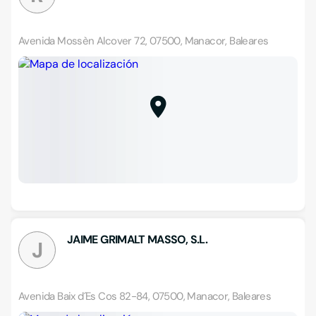
Avenida Mossèn Alcover 72, 07500, Manacor, Baleares
JAIME GRIMALT MASSO, S.L.
J
Avenida Baix d´Es Cos 82-84, 07500, Manacor, Baleares