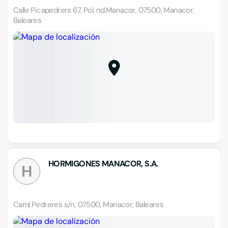
Calle Picapedrers 67, Pol. nd.Manacor, 07500, Manacor,
Baleares
HORMIGONES MANACOR, S.A.
H
Camí Pedreres s/n, 07500, Manacor, Baleares