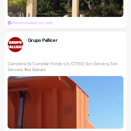
Recomendado por qdq
Grupo Pallicer
Carretera Es Comellar Fondo s/n, 07550, Son Servera, Son
Servera, Illes Balears