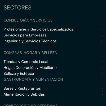
SECTORES
CONSULTORÍA Y SERVICIOS
Profesionales y Servicios Especializados
›
Servicios para Empresas
›
Ingeniería y Servicios Técnicos
›
COMPRAS, HOGAR Y BELLEZA
Tiendas y Comercio Local
›
Hogar, Decoración y Mobiliario
›
Belleza y Estética
›
GASTRONOMÍA Y ALIMENTACIÓN
Bares y Restaurantes
›
Alimentación y Bebidas
›
CONSTRUCCIÓN Y REFORMAS