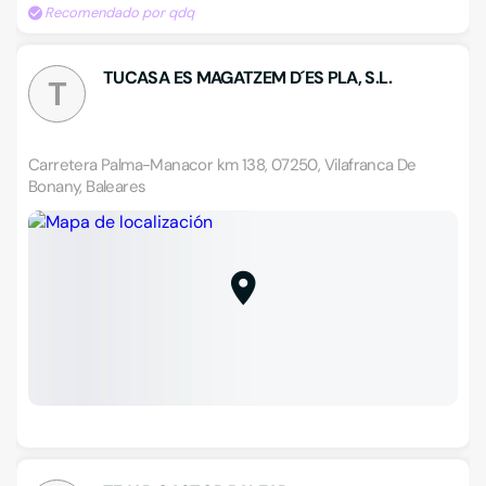
Recomendado por qdq
TUCASA ES MAGATZEM D´ES PLA, S.L.
T
Carretera Palma-Manacor km 138, 07250, Vilafranca De
Bonany, Baleares