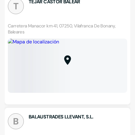
TEJAR CASTOR BALEAR
T
Carretera Manacor km 41, 07250, Vilafranca De Bonany,
Baleares
BALAUSTRADES LLEVANT, S.L.
B