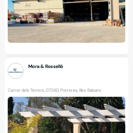
Mora & Rosselló
Carrer dels Terrers, 07260, Porreres, Illes Balears