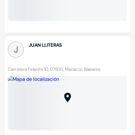
JUAN LLITERAS
J
Carretera Felanitx 10, 07500, Manacor, Baleares