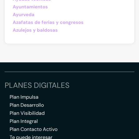
Ayuntamientos
Ayurveda
Azafatas de ferias y congresos
Azulejos y baldosas
PLANES DIGITALES
Plan Impulsa
Plan Desarrollo
Plan Visibilidad
Plan Integral
Plan Contacto Activo
Te puede interesar