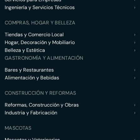
Ingeniería y Servicios Técnicos
›
COMPRAS, HOGAR Y BELLEZA
Tiendas y Comercio Local
›
Hogar, Decoración y Mobiliario
›
Belleza y Estética
›
GASTRONOMÍA Y ALIMENTACIÓN
Bares y Restaurantes
›
Alimentación y Bebidas
›
CONSTRUCCIÓN Y REFORMAS
Reformas, Construcción y Obras
›
Industria y Fabricación
›
MASCOTAS
Mascotas y Veterinarios
›