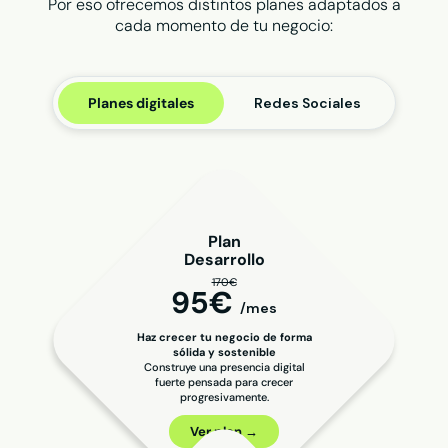
Por eso ofrecemos distintos planes adaptados a
cada momento de tu negocio:
Planes digitales
Redes Sociales
Plan
Desarrollo
170€
95€
/mes
Haz crecer tu negocio de forma
sólida y sostenible
Construye una presencia digital
fuerte pensada para crecer
progresivamente.
Ver plan →