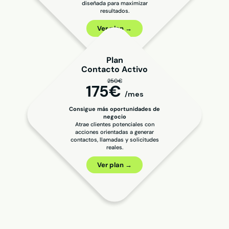
diseñada para maximizar
resultados.
Ver plan →
Plan
Contacto Activo
250€
175€
/mes
Consigue más oportunidades de
negocio
Atrae clientes potenciales con
acciones orientadas a generar
contactos, llamadas y solicitudes
reales.
Ver plan →