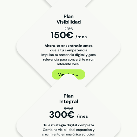
Plan
Visibilidad
225€
150€
/mes
Ahora, te encontrarán antes
que a tu competencia
Impulsa tu presencia digital y gana
relevancia para convertirte en un
referente local.
Ver plan →
Plan
Integral
375€
300€
/mes
Tu estrategia digital completa
Combina visibilidad, captación y
crecimiento en una única solución