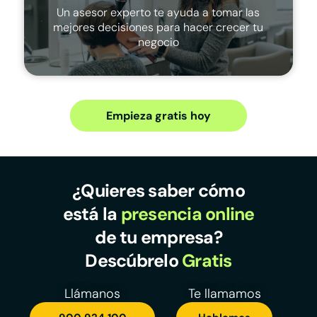
Un asesor experto te ayuda a tomar las
mejores decisiones para hacer crecer tu
negocio
Empieza gratis hoy
¿Quieres saber cómo
está la
presencia online
de tu empresa?
Descúbrelo
Gratis
Llámanos
Te llamamos