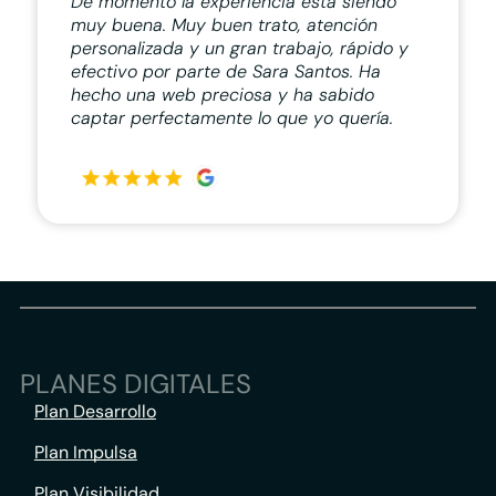
De momento la experiencia está siendo
muy buena. Muy buen trato, atención
personalizada y un gran trabajo, rápido y
efectivo por parte de Sara Santos. Ha
hecho una web preciosa y ha sabido
captar perfectamente lo que yo quería.
PLANES DIGITALES
Plan Desarrollo
Plan Impulsa
Plan Visibilidad