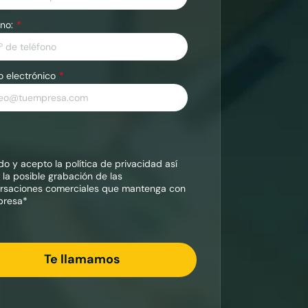
no:
o electrónico
ído y acepto la
política de privacidad
así
 la posible grabación de las
rsaciones comerciales que mantenga con
presa*