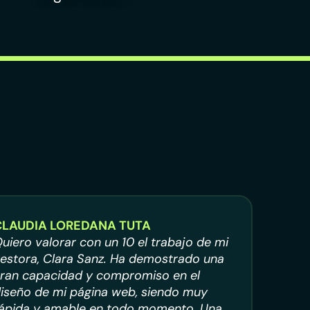
CLAUDIA LOREDANA TUTA
uiero valorar con un 10 el trabajo de mi
estora, Clara Sanz. Ha demostrado una
ran capacidad y compromiso en el
iseño de mi página web, siendo muy
ápida y amable en todo momento. Una