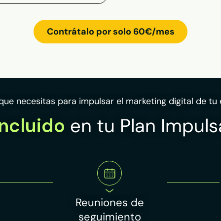
Contrátalo por solo 60€/mes
que necesitas para impulsar el marketing digital de t
Incluido
en tu Plan Impuls
Reuniones de
seguimiento