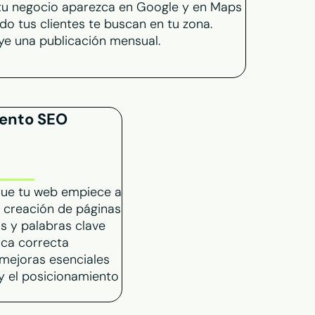
tu negocio aparezca en Google y en Maps
do tus clientes te buscan en tu zona.
uye una publicación mensual.
iento SEO
que tu web empiece a
: creación de páginas
s y palabras clave
ica correcta
y mejoras esenciales
 y el posicionamiento