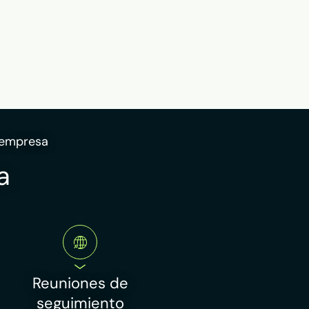
u empresa
a
Reuniones de
seguimiento