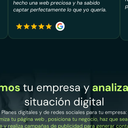
hecho una web preciosa y ha sabido
p
captar perfectamente lo que yo quería.
amos
tu empresa y
analiz
situación digital
Planes digitales y de redes sociales para tu empresa:
miza tu página web , posiciona tu negocio, haz que se
le y realiza campañas de publicidad para generar con