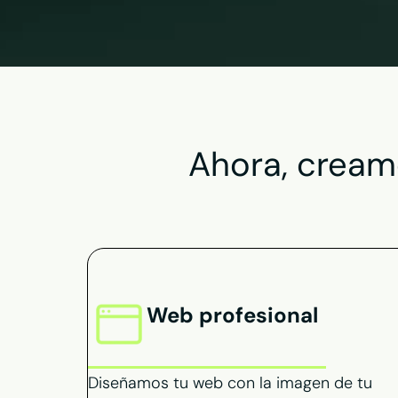
Ahora,
c
reamo
Web profesional
Diseñamos tu web con la imagen de tu