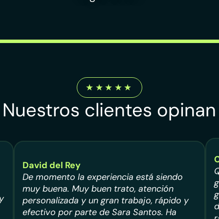
★★★★★
Nuestros clientes opinan
David del Rey
Q
De momento la experiencia está siendo
g
muy buena. Muy buen trato, atención
g
y
personalizada y un gran trabajo, rápido y
d
efectivo por parte de Sara Santos. Ha
r