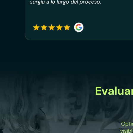
surgía a lo largo del proceso.
Evalu
Opti
visib