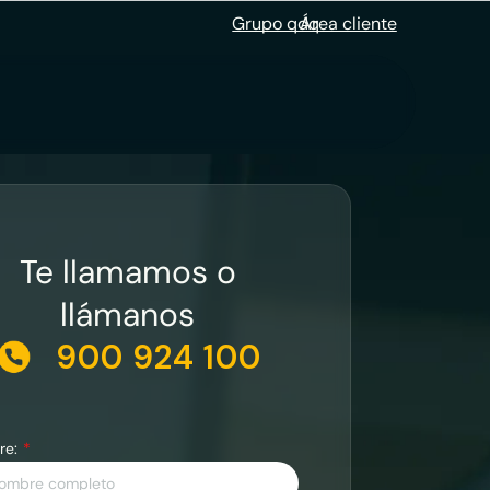
Grupo qdq
Área cliente
Te llamamos o
llámanos
900 924 100
re: