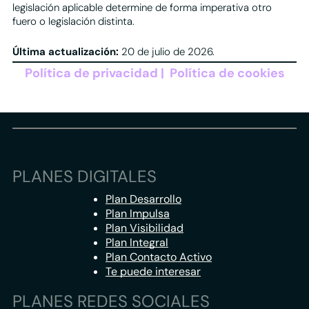
legislación aplicable determine de forma imperativa otro
fuero o legislación distinta.
Última actualización:
20 de julio de 2026.
Política de privacidad
| Política de cookies
PLANES DIGITALES
Plan Desarrollo
Plan Impulsa
Plan Visibilidad
Plan Integral
Plan Contacto Activo
Te puede interesar
PLANES REDES SOCIALES