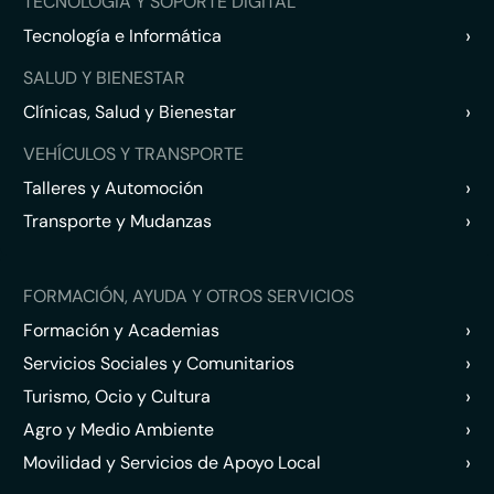
TECNOLOGÍA Y SOPORTE DIGITAL
›
Tecnología e Informática
SALUD Y BIENESTAR
›
Clínicas, Salud y Bienestar
VEHÍCULOS Y TRANSPORTE
›
Talleres y Automoción
›
Transporte y Mudanzas
FORMACIÓN, AYUDA Y OTROS SERVICIOS
›
Formación y Academias
›
Servicios Sociales y Comunitarios
›
Turismo, Ocio y Cultura
›
Agro y Medio Ambiente
›
Movilidad y Servicios de Apoyo Local