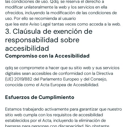
las condiciones de uso. Qdq. se reserva el derecho a
modificar unilateralmente la web y los servicios en ella
ofrecidos, incluyendo la modificación de las condiciones de
uso. Por ello se recomienda al usuario
que lea este Aviso Legal tantas veces como acceda a la web.
3. Claúsula de exención de
responsabilidad sobre
accesibilidad
Compromiso con la Accesibilidad
qdq se compromete a hacer que su sitio web y sus servicios
digitales sean accesibles de conformidad con la Directiva
(UE) 2019/882 del Parlamento Europeo y del Consejo,
conocida como el Acta Europea de Accesibilidad.
Esfuerzos de Cumplimiento
Estamos trabajando activamente para garantizar que nuestro
sitio web cumpla con los requisitos de accesibilidad
establecidos por el Acta, incluyendo la eliminación de
barreras para personas con discapacidad. No obstante,