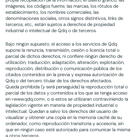
imágenes, los códigos fuente, las marcas, los rótulos de
establecimiento, los nombres comerciales, las
denominaciones sociales, otros signos distintivos, links de
terceros, etc., están sujetos a derechos de propiedad
industrial o intelectual de Qdq o de terceros.
Bajo ningún supuesto, el acceso a los servicios de Qdq
supone la renuncia, transmisión, cesión o licencia total o
parcial de dichos derechos, ni confiere ningún derecho de
utilización, traducción, adaptación, alteración, explotación,
reproducción, distribución o comunicación pública de los
citados contenidos sin la previa y expresa autorización de
Qdq o del tercero titular de los derechos afectados.
Queda prohibida (y será perseguida) la reproducción total o
parcial de los datos y contenidos a los que se tenga acceso
en «www.qdq.com», o si estos se utilizaran contraviniendo la
legislación vigente en materia de propiedad industrial o
intelectual. Quedan a salvo los derechos del usuario de
visualizar y obtener una copia en la memoria caché de su
ordenador, como reproducción transitoria y accesoria, sin
que en ningún caso esté autorizado para comunicar la misma
a otros terceros.