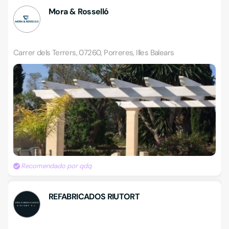
Mora & Rosselló
Carrer dels Terrers, 07260, Porreres, Illes Balears
Recomendado por qdq
REFABRICADOS RIUTORT