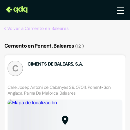
Volver a Cemento en Baleares
Cemento en Ponent, Baleares
12
CIMENTS DE BALEARS, S.A.
C
Calle Josep Antoni de Cabanyes 29, 07011, Ponent-Son
Anglada, Palma De Mallorca, Baleares