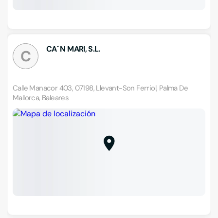
CA´ N MARI, S.L.
C
Calle Manacor 403, 07198, Llevant-Son Ferriol, Palma De
Mallorca, Baleares