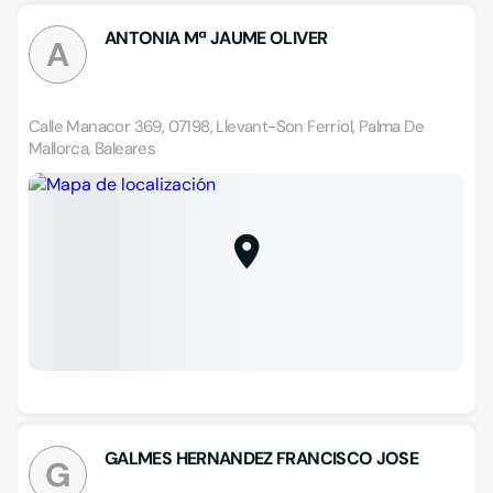
ANTONIA Mª JAUME OLIVER
A
Calle Manacor 369, 07198, Llevant-Son Ferriol, Palma De
Mallorca, Baleares
GALMES HERNANDEZ FRANCISCO JOSE
G