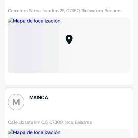
Carretera Palma-Inca km 25, 07350, Binissalem, Baleares
MAINCA
M
Calle Lloseta km 0,5, 07300, Inca, Baleares