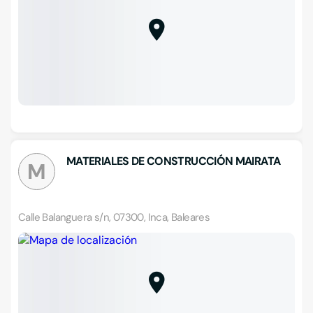
MATERIALES DE CONSTRUCCIÓN MAIRATA
M
Calle Balanguera s/n, 07300, Inca, Baleares