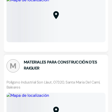
MATERIALES PARA CONSTRUCCIÓN D´ES
M
RAIGUER
Polígono Industrial Son Llaut, 07320, Santa Maria Del Camí,
Baleares