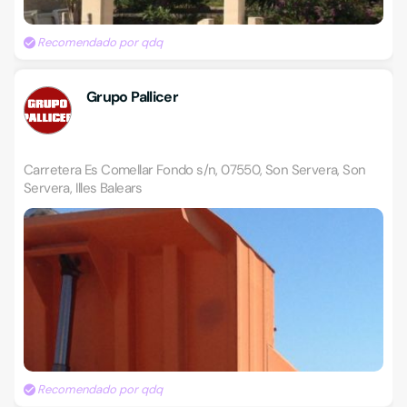
Recomendado por qdq
Grupo Pallicer
Carretera Es Comellar Fondo s/n, 07550, Son Servera, Son
Servera, Illes Balears
Recomendado por qdq