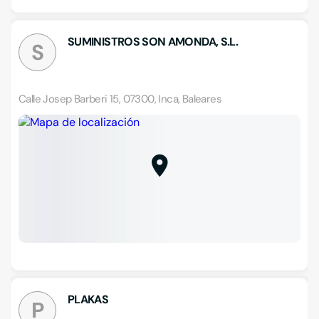
SUMINISTROS SON AMONDA, S.L.
S
Calle Josep Barberi 15, 07300, Inca, Baleares
PLAKAS
P