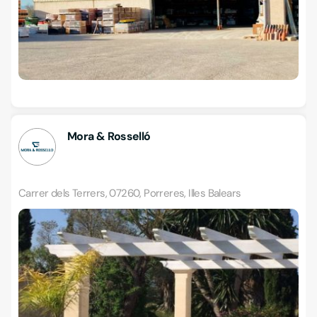
Mora & Rosselló
Carrer dels Terrers, 07260, Porreres, Illes Balears