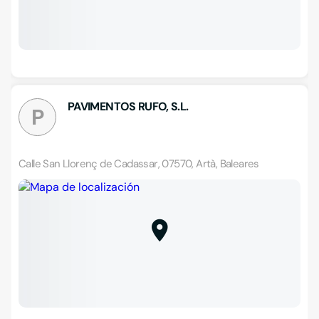
PAVIMENTOS RUFO, S.L.
P
Calle San Llorenç de Cadassar, 07570, Artà, Baleares