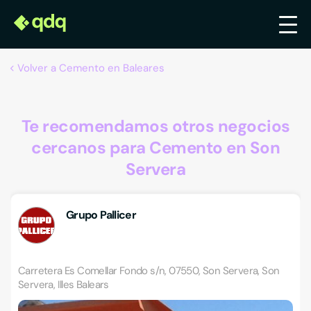
Volver a Cemento en Baleares
Te recomendamos otros negocios
cercanos para Cemento en Son
Servera
Grupo Pallicer
Carretera Es Comellar Fondo s/n, 07550, Son Servera, Son
Servera, Illes Balears