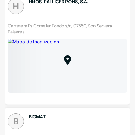
HNOS. PALLICER PONS, S.A.
H
Carretera Es Comellar Fondo s/n, 07550, Son Servera,
Baleares
BIGMAT
B