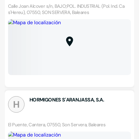
Calle Joan Alcover s/n, BAJO;POL. INDUSTRIAL (Pol. Ind. Ca
s'Hereu), 07550, SON SERVERA, Baleares
HORMIGONES S´ARANJASSA, S.A.
H
El Puente, Cantera, 07550, Son Servera, Baleares