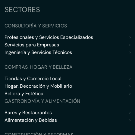
SECTORES
CONSULTORÍA Y SERVICIOS
Profesionales y Servicios Especializados
›
Servicios para Empresas
›
Ingeniería y Servicios Técnicos
›
COMPRAS, HOGAR Y BELLEZA
Tiendas y Comercio Local
›
Hogar, Decoración y Mobiliario
›
Belleza y Estética
›
GASTRONOMÍA Y ALIMENTACIÓN
Bares y Restaurantes
›
Alimentación y Bebidas
›
CONSTRUCCIÓN Y REFORMAS