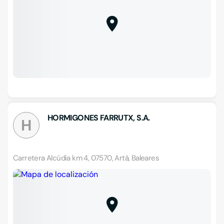
HORMIGONES FARRUTX, S.A.
H
Carretera Alcúdia km 4, 07570, Artà, Baleares