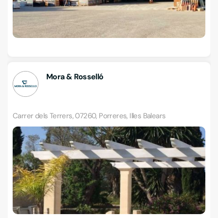
Mora & Rosselló
Carrer dels Terrers, 07260, Porreres, Illes Balears