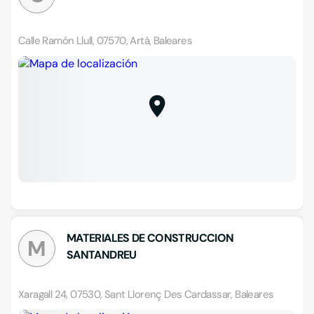
Calle Ramón Llull, 07570, Artà, Baleares
MATERIALES DE CONSTRUCCION
M
SANTANDREU
Xaragall 24, 07530, Sant Llorenç Des Cardassar, Baleares