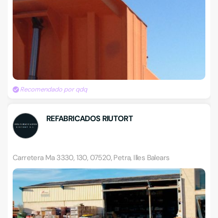
Recomendado por qdq
REFABRICADOS RIUTORT
Carretera Ma 3330, 130, 07520, Petra, Illes Balears