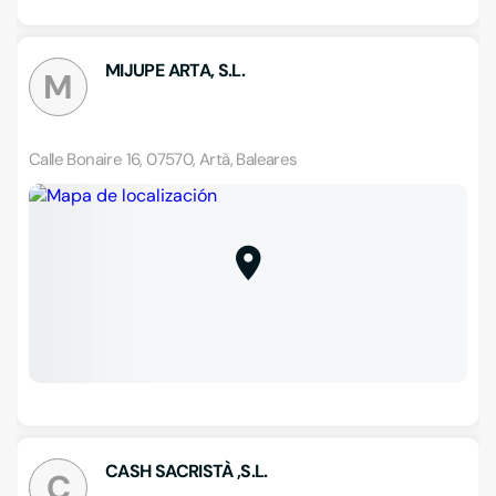
MIJUPE ARTA, S.L.
M
Calle Bonaire 16, 07570, Artà, Baleares
CASH SACRISTÀ ,S.L.
C