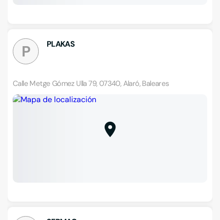
PLAKAS
P
Calle Metge Gómez Ulla 79, 07340, Alaró, Baleares