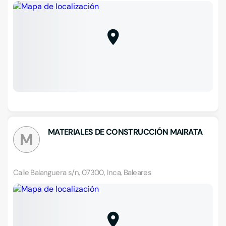
MATERIALES DE CONSTRUCCIÓN MAIRATA
M
Calle Balanguera s/n, 07300, Inca, Baleares