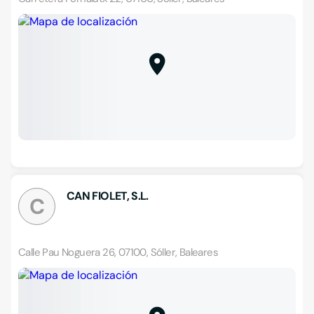
CAN FIOLET, S.L.
C
Calle Pau Noguera 26, 07100, Sóller, Baleares