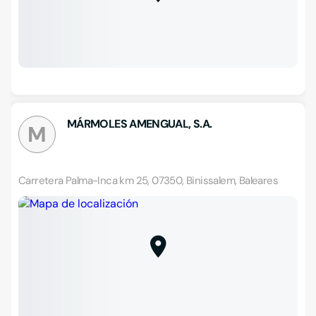
MÁRMOLES AMENGUAL, S.A.
M
Carretera Palma-Inca km 25, 07350, Binissalem, Baleares