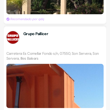
Recomendado por qdq
Grupo Pallicer
Carretera Es Comellar Fondo s/n, 07550, Son Servera, Son
Servera, Illes Balears