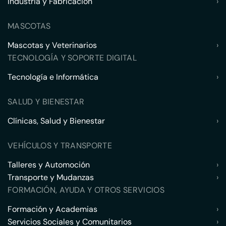
Industria y Fabricación
›
MASCOTAS
Mascotas y Veterinarios
›
TECNOLOGÍA Y SOPORTE DIGITAL
Tecnología e Informática
›
SALUD Y BIENESTAR
Clínicas, Salud y Bienestar
›
VEHÍCULOS Y TRANSPORTE
Talleres y Automoción
›
Transporte y Mudanzas
›
FORMACIÓN, AYUDA Y OTROS SERVICIOS
Formación y Academias
›
Servicios Sociales y Comunitarios
›