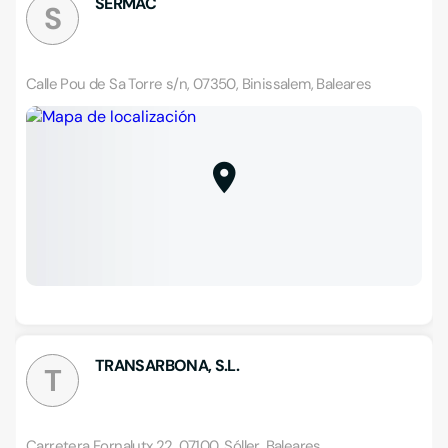
SERMAC
S
Calle Pou de Sa Torre s/n, 07350, Binissalem, Baleares
TRANSARBONA, S.L.
T
Carretera Fornalutx 22, 07100, Sóller, Baleares