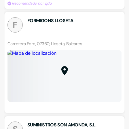
Recomendado por qdq
FORMIGONS LLOSETA
F
Carretera Foro, 07360, Lloseta, Baleares
SUMINISTROS SON AMONDA, S.L.