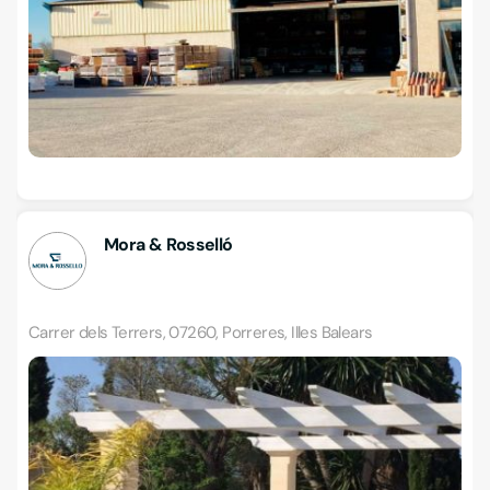
Mora & Rosselló
Carrer dels Terrers, 07260, Porreres, Illes Balears