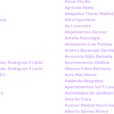
Anvar Studio
Agrícola Abela
Abogados Fincas Madrid
esas
Altra Ingeniería
As Luxestate
Alojamientos Gictour
Antelia Psicología
Almacenes Luis Pombar
Andreu Barasoain Derma
Arroceria Gijón Barbaña
do, Rodriguez Y Lavin
Ayuntamiento Valdivia
do, Rodriguez Y Lavin
Alfonso Calvo Barroeta
.l.
Auto Mar Menor
Addenda Abogados
Apartamentos Sol Y Lun
co
Actividades De Jardinerí
Ama De Casa
Auxiser Madrid Servicios
Alberto Gómez Rivera