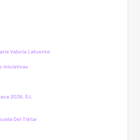
aría Valoria Lafuente
 Iniciativas
z
aca 2026, S.l.
uela Del Tiétar