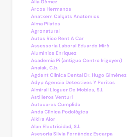
Alia Gómez
Arcos Hermanos
Anatxem Calçats Anatòmics
Alma Pilates
Agronatural
Autos Rico Rent A Car
Assessoria Laboral Eduardo Miró
Aluminios Enríquez
Academia Pi (antiguo Centro Irigoyen)
Anaiak, C.b.
Agdent Clínica Dental Dr. Hugo Giménez
Adyp Agencia Detectives Y Peritos
Almirall Lloguer De Mobles, S.l.
Astilleros Venturi
Autocares Cumplido
Anda Clínica Podológica
Alkira Alor
Alan Electricidad, S.l.
Asesoría Silvia Fernández Escarpa