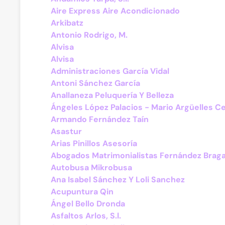
Aire Express Aire Acondicionado
Arkibatz
Antonio Rodrigo, M.
Alvisa
Alvisa
Administraciones García Vidal
Antoni Sánchez García
Anallaneza Peluquería Y Belleza
Ángeles López Palacios - Mario Argüelles C
Armando Fernández Taín
Asastur
Arias Pinillos Asesoría
Abogados Matrimonialistas Fernández Braga
Autobusa Mikrobusa
Ana Isabel Sánchez Y Loli Sanchez
Acupuntura Qin
Ángel Bello Dronda
Asfaltos Arlos, S.l.