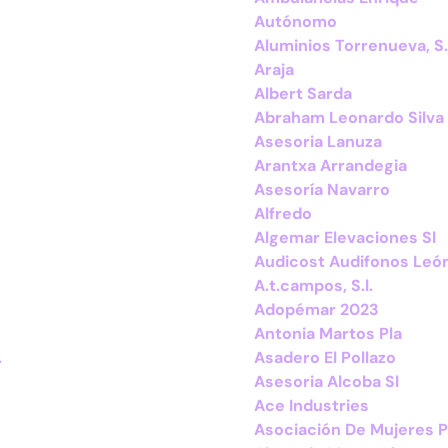
Autónomo
Aluminios Torrenueva, S.
Araja
Albert Sarda
Abraham Leonardo Silva 
Asesoria Lanuza
Arantxa Arrandegia
Asesoría Navarro
Alfredo
Algemar Elevaciones Sl
Audicost Audifonos Leó
A.t.campos, S.l.
Adopémar 2023
Antonia Martos Pla
.
Asadero El Pollazo
Asesoria Alcoba Sl
Ace Industries
Asociación De Mujeres Pa