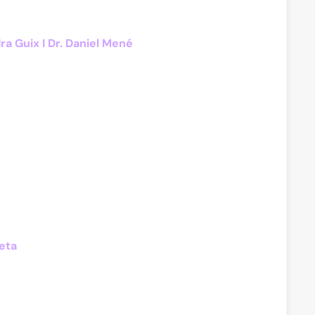
a Guix I Dr. Daniel Mené
eta