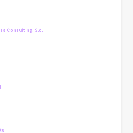
ss Consulting, S.c.
l
te