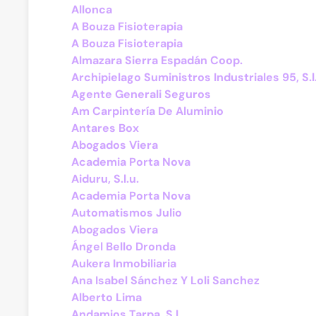
Allonca
A Bouza Fisioterapia
A Bouza Fisioterapia
Almazara Sierra Espadán Coop.
Archipielago Suministros Industriales 95, S.l
Agente Generali Seguros
Am Carpintería De Aluminio
Antares Box
Abogados Viera
Academia Porta Nova
Aiduru, S.l.u.
Academia Porta Nova
Automatismos Julio
Abogados Viera
Ángel Bello Dronda
Aukera Inmobiliaria
Ana Isabel Sánchez Y Loli Sanchez
Alberto Lima
Andamios Tarpa, S.l.