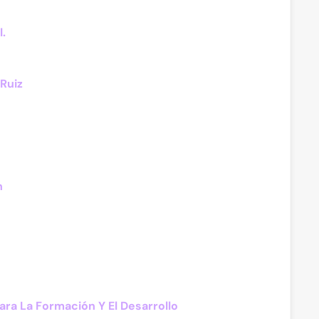
l.
Ruiz
n
ra La Formación Y El Desarrollo