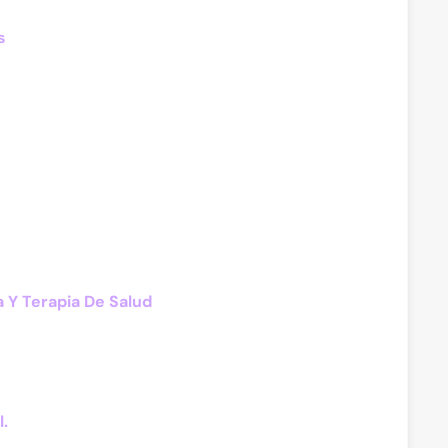
s
 Y Terapia De Salud
l.