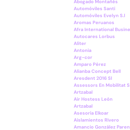
Abogado Montañés
Automóviles Santi
Automóviles Evelyn S.l
Aromas Peruanos
Afra International Busine
Autocares Lorbus
Aliter
Antonia
Arg-cor
Amparo Pérez
Alianba Concept Bell
Aresdent 2016 Sl
Assessors En Mobilitat S
Artzabal
Air Hostess León
Artzabal
Asesoría Elkoar
Aislamientos Rivero
Amancio González Paren