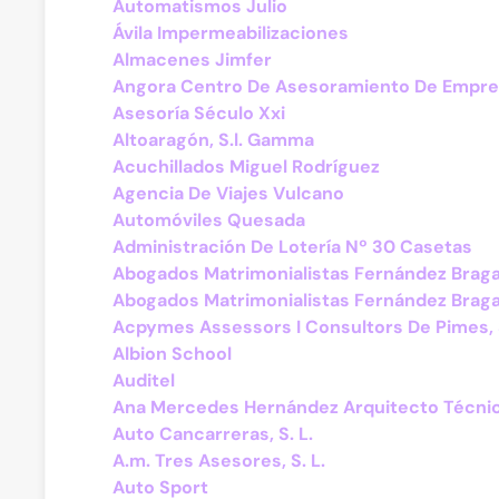
Automatismos Julio
Ávila Impermeabilizaciones
Almacenes Jimfer
Angora Centro De Asesoramiento De Empr
Asesoría Século Xxi
Altoaragón, S.l. Gamma
Acuchillados Miguel Rodríguez
Agencia De Viajes Vulcano
Automóviles Quesada
Administración De Lotería Nº 30 Casetas
Abogados Matrimonialistas Fernández Braga
Abogados Matrimonialistas Fernández Braga
Acpymes Assessors I Consultors De Pimes, S
Albion School
Auditel
Ana Mercedes Hernández Arquitecto Técni
Auto Cancarreras, S. L.
A.m. Tres Asesores, S. L.
Auto Sport