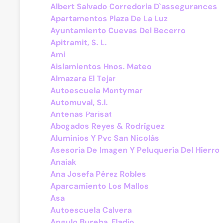
Albert Salvado Corredoria D`assegurances
Apartamentos Plaza De La Luz
Ayuntamiento Cuevas Del Becerro
Apitramit, S. L.
Ami
Aislamientos Hnos. Mateo
Almazara El Tejar
Autoescuela Montymar
Automuval, S.l.
Antenas Parisat
Abogados Reyes & Rodríguez
Aluminios Y Pvc San Nicolás
Asesoria De Imagen Y Peluquería Del Hierro
Anaiak
Ana Josefa Pérez Robles
Aparcamiento Los Mallos
Asa
Autoescuela Calvera
Angulo Bureba, Eladio