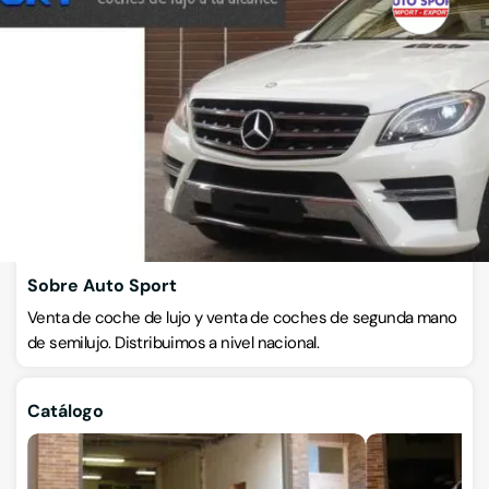
Auto Sport
Concesionarios de coches
Calle Goya 1, bajo, 04260, Rioja, Almería
VISITAR WEB
CÓMO LLEGAR
ESCRÍBENOS
Llamar ahora
Sobre Auto Sport
Venta de coche de lujo y venta de coches de segunda mano
de semilujo. Distribuimos a nivel nacional.
Catálogo