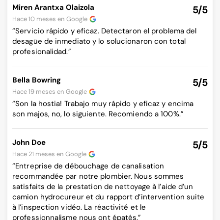
Miren Arantxa Olaizola
5/5
Hace 10 meses en
Google
“Servicio rápido y eficaz. Detectaron el problema del
desagüe de inmediato y lo solucionaron con total
profesionalidad.”
Bella Bowring
5/5
Hace 19 meses en
Google
“Son la hostia! Trabajo muy rápido y eficaz y encima
son majos, no, lo siguiente. Recomiendo a 100%.”
John Doe
5/5
Hace 21 meses en
Google
“Entreprise de débouchage de canalisation
recommandée par notre plombier. Nous sommes
satisfaits de la prestation de nettoyage à l’aide d’un
camion hydrocureur et du rapport d’intervention suite
à l’inspection vidéo. La réactivité et le
professionnalisme nous ont épatés.”