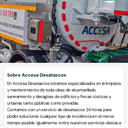
Desatascos
Santiago Kalea 1, 20280, Hondarribia, Gipuzkoa
VISITAR WEB
CÓMO LLEGAR
ESCRÍBENOS
Llamar ahora
Sobre Accesa Desatascos
En Accesa Desatascos estamos especializados en la limpieza
y mantenimiento de toda clase de alcantarillado,
saneamiento y desagües de edificios y fincas rústicas y
urbanas tanto públicas como privadas.
Contamos con un servicio de desatascos 24 horas para
poder solucionar cualquier tipo de incidencia en el menor
tiempo posible. Igualmente, entre nuestros servicios destaca