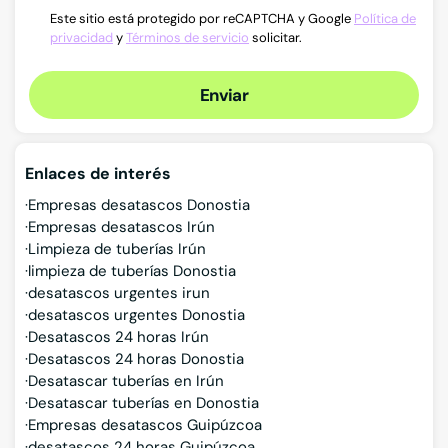
Este sitio está protegido por reCAPTCHA y Google
Política de
privacidad
y
Términos de servicio
solicitar.
Enviar
Enlaces de interés
Empresas desatascos Donostia
Empresas desatascos Irún
Limpieza de tuberías Irún
limpieza de tuberías Donostia
desatascos urgentes irun
desatascos urgentes Donostia
Desatascos 24 horas Irún
Desatascos 24 horas Donostia
Desatascar tuberías en Irún
Desatascar tuberías en Donostia
Empresas desatascos Guipúzcoa
desatascos 24 horas Guipúzcoa