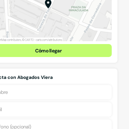
Cómo llegar
ta con Abogados Viera