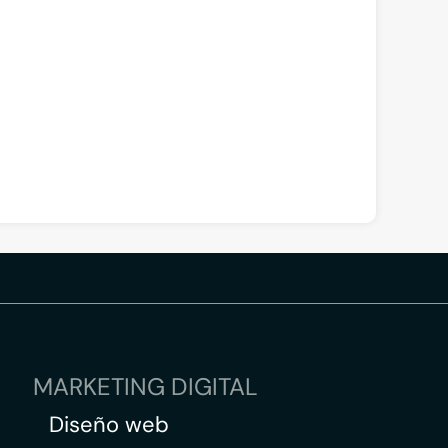
MARKETING DIGITAL
Diseño web