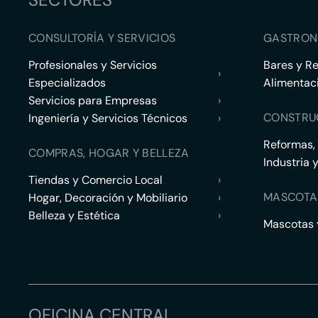
CONSULTORÍA Y SERVICIOS
GASTRON
Profesionales y Servicios
Bares y R
›
Especializados
Alimentac
Servicios para Empresas
›
CONSTRU
Ingeniería y Servicios Técnicos
›
Reformas,
COMPRAS, HOGAR Y BELLEZA
Industria 
Tiendas y Comercio Local
›
MASCOTA
Hogar, Decoración y Mobiliario
›
Belleza y Estética
›
Mascotas y
OFICINA CENTRAL