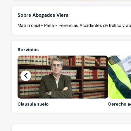
Sobre Abogados Viera
Matrimonial - Penal - Herencias. Accidentes de tráfico y lab
Servicios
Clausula suelo
Derecho a