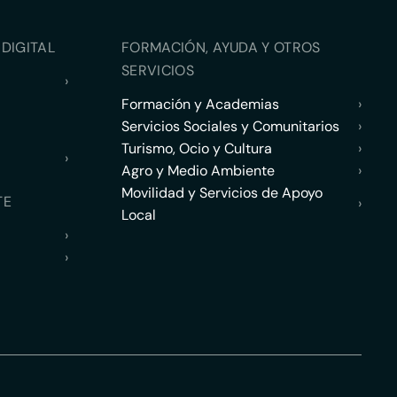
DIGITAL
FORMACIÓN, AYUDA Y OTROS
SERVICIOS
›
Formación y Academias
›
Servicios Sociales y Comunitarios
›
Turismo, Ocio y Cultura
›
›
Agro y Medio Ambiente
›
Movilidad y Servicios de Apoyo
TE
›
Local
›
›