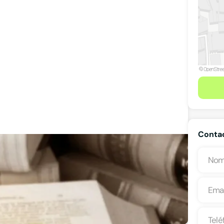
Contac
Ver teléfono