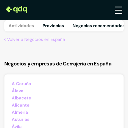
Actividades
Provincias
Negocios recomendados 
Volver a Negocios en España
Negocios y empresas de Cerrajeria en España
A Coruña
Álava
Albacete
Alicante
Almería
Asturias
Ávila