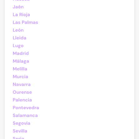
Jaén
La Rioja
Las Palmas
León
Lleida
Lugo
Madrid
Málaga
Melilla
Murcia
Navarra
Ourense
Palencia
Pontevedra
Salamanca
Segovia
Sevilla
Soria