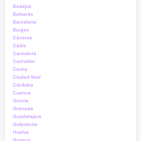
Badajoz
Baleares
Barcelona
Burgos
Cáceres
Cádiz
Cantabria
Castellón
Ceuta
Ciudad Real
Córdoba
Cuenca
Girona
Granada
Guadalajara
Guipúzcoa
Huelva
Huesca