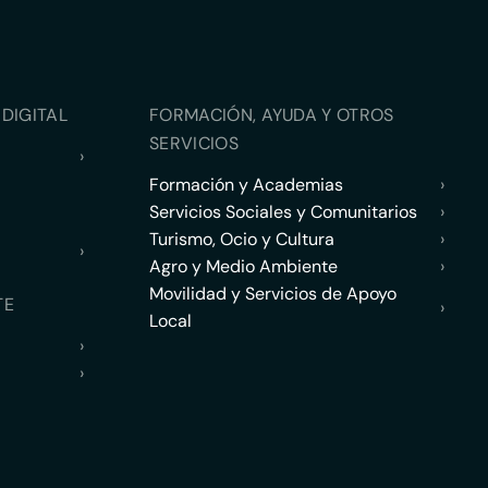
DIGITAL
FORMACIÓN, AYUDA Y OTROS
SERVICIOS
›
Formación y Academias
›
Servicios Sociales y Comunitarios
›
Turismo, Ocio y Cultura
›
›
Agro y Medio Ambiente
›
Movilidad y Servicios de Apoyo
TE
›
Local
›
›