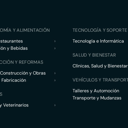
OMÍA Y ALIMENTACIÓN
TECNOLOGÍA Y SOPORTE 
estaurantes
›
Tecnología e Informática
ión y Bebidas
›
SALUD Y BIENESTAR
CCIÓN Y REFORMAS
Clínicas, Salud y Bienestar
 Construcción y Obras
›
VEHÍCULOS Y TRANSPOR
y Fabricación
›
Talleres y Automoción
S
Transporte y Mudanzas
 Veterinarios
›