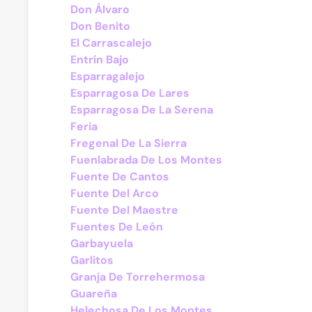
Don Álvaro
Don Benito
El Carrascalejo
Entrín Bajo
Esparragalejo
Esparragosa De Lares
Esparragosa De La Serena
Feria
Fregenal De La Sierra
Fuenlabrada De Los Montes
Fuente De Cantos
Fuente Del Arco
Fuente Del Maestre
Fuentes De León
Garbayuela
Garlitos
Granja De Torrehermosa
Guareña
Helechosa De Los Montes