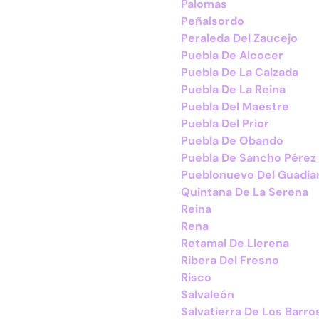
Palomas
Peñalsordo
Peraleda Del Zaucejo
Puebla De Alcocer
Puebla De La Calzada
Puebla De La Reina
Puebla Del Maestre
Puebla Del Prior
Puebla De Obando
Puebla De Sancho Pérez
Pueblonuevo Del Guadia
Quintana De La Serena
Reina
Rena
Retamal De Llerena
Ribera Del Fresno
Risco
Salvaleón
Salvatierra De Los Barro