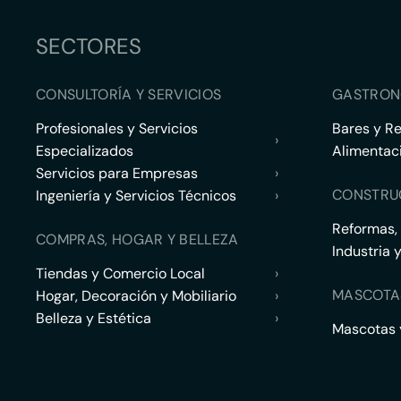
SECTORES
CONSULTORÍA Y SERVICIOS
GASTRON
Profesionales y Servicios
Bares y R
›
Especializados
Alimentac
Servicios para Empresas
›
CONSTRU
Ingeniería y Servicios Técnicos
›
Reformas,
COMPRAS, HOGAR Y BELLEZA
Industria 
Tiendas y Comercio Local
›
MASCOTA
Hogar, Decoración y Mobiliario
›
Belleza y Estética
›
Mascotas y