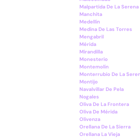
Malpartida De La Serena
Manchita
Medellín
Medina De Las Torres
Mengabril
Mérida
Mirandilla
Monesterio
Montemolín
Monterrubio De La Sere
Montijo
Navalvillar De Pela
Nogales
Oliva De La Frontera
Oliva De Mérida
Olivenza
Orellana De La Sierra
Orellana La Vieja