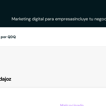
Marketing digital para empresas
Incluye tu negoc
 por QDQ
dajoz
Malcocinado