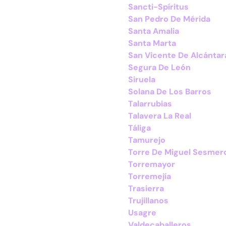
Sancti-Spíritus
San Pedro De Mérida
Santa Amalia
Santa Marta
San Vicente De Alcántar
Segura De León
Siruela
Solana De Los Barros
Talarrubias
Talavera La Real
Táliga
Tamurejo
Torre De Miguel Sesmer
Torremayor
Torremejía
Trasierra
Trujillanos
Usagre
Valdecaballeros