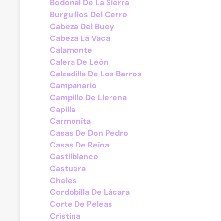
Bodonal De La Sierra
Burguillos Del Cerro
Cabeza Del Buey
Cabeza La Vaca
Calamonte
Calera De León
Calzadilla De Los Barros
Campanario
Campillo De Llerena
Capilla
Carmonita
Casas De Don Pedro
Casas De Reina
Castilblanco
Castuera
Cheles
Cordobilla De Lácara
Corte De Peleas
Cristina