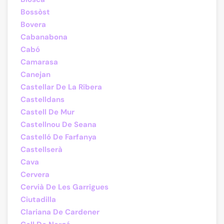
Bossòst
Bovera
Cabanabona
Cabó
Camarasa
Canejan
Castellar De La Ribera
Castelldans
Castell De Mur
Castellnou De Seana
Castelló De Farfanya
Castellserà
Cava
Cervera
Cervià De Les Garrigues
Ciutadilla
Clariana De Cardener