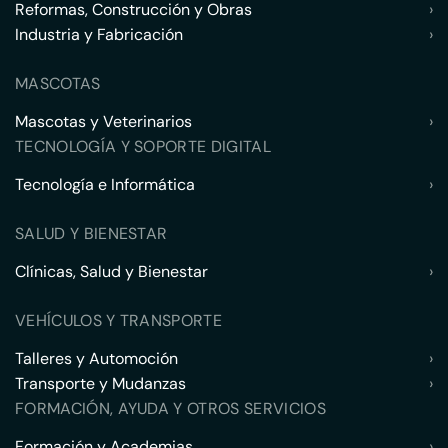
Reformas, Construcción y Obras
›
Industria y Fabricación
›
MASCOTAS
Mascotas y Veterinarios
›
TECNOLOGÍA Y SOPORTE DIGITAL
Tecnología e Informática
›
SALUD Y BIENESTAR
Clínicas, Salud y Bienestar
›
VEHÍCULOS Y TRANSPORTE
Talleres y Automoción
›
Transporte y Mudanzas
›
FORMACIÓN, AYUDA Y OTROS SERVICIOS
Formación y Academias
›