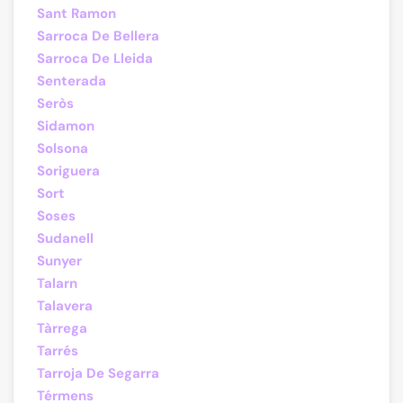
Sant Ramon
Sarroca De Bellera
Sarroca De Lleida
Senterada
Seròs
Sidamon
Solsona
Soriguera
Sort
Soses
Sudanell
Sunyer
Talarn
Talavera
Tàrrega
Tarrés
Tarroja De Segarra
Térmens