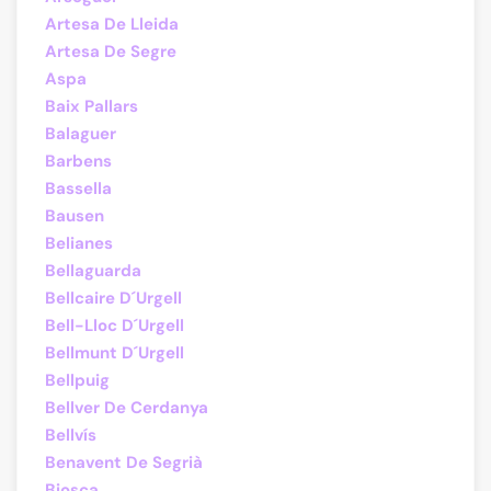
Artesa De Lleida
Artesa De Segre
Aspa
Baix Pallars
Balaguer
Barbens
Bassella
Bausen
Belianes
Bellaguarda
Bellcaire D´Urgell
Bell-Lloc D´Urgell
Bellmunt D´Urgell
Bellpuig
Bellver De Cerdanya
Bellvís
Benavent De Segrià
Biosca