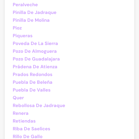
Peralveche
Pinilla De Jadraque
Pinilla De Molina
Pioz
Piqueras
Poveda De La Sierra
Pozo De Almoguera
Pozo De Guadalajara
Prádena De Atienza
Prados Redondos
Puebla De Beleña
Puebla De Valles
Quer
Rebollosa De Jadraque
Renera
Retiendas
Riba De Saelices
Rillo De Gallo