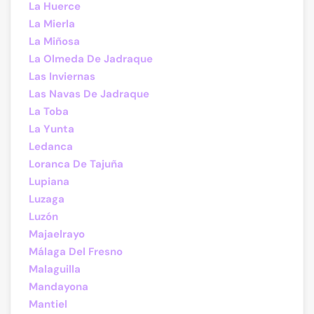
La Huerce
La Mierla
La Miñosa
La Olmeda De Jadraque
Las Inviernas
Las Navas De Jadraque
La Toba
La Yunta
Ledanca
Loranca De Tajuña
Lupiana
Luzaga
Luzón
Majaelrayo
Málaga Del Fresno
Malaguilla
Mandayona
Mantiel