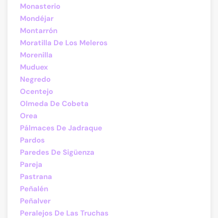
Monasterio
Mondéjar
Montarrón
Moratilla De Los Meleros
Morenilla
Muduex
Negredo
Ocentejo
Olmeda De Cobeta
Orea
Pálmaces De Jadraque
Pardos
Paredes De Sigüenza
Pareja
Pastrana
Peñalén
Peñalver
Peralejos De Las Truchas