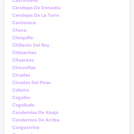
Castilnuevo
Cendejas De Enmedio
Cendejas De La Torre
Centenera
Checa
Chequilla
Chillarón Del Rey
Chiloeches
Cifuentes
Cincovillas
Ciruelas
Ciruelos Del Pinar
Cobeta
Cogollor
Cogolludo
Condemios De Abajo
Condemios De Arriba
Congostrina