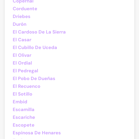
Copernal
Corduente
Driebes
Durón
El Cardoso De La Sierra
El Casar
El Cubillo De Uceda
El Olivar
El Ordial
El Pedregal
El Pobo De Dueñas
El Recuenco
El Sotillo
Embid
Escamilla
Escariche
Escopete
Espinosa De Henares