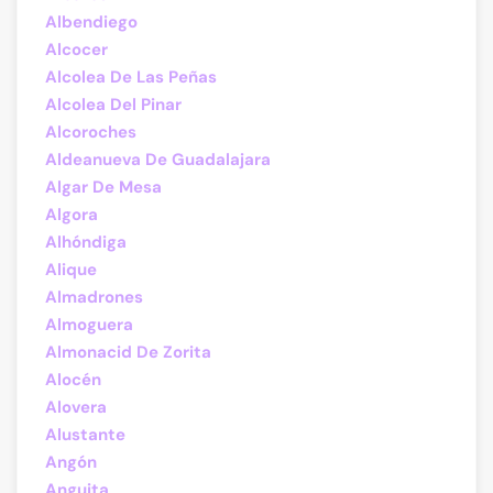
Albendiego
Alcocer
Alcolea De Las Peñas
Alcolea Del Pinar
Alcoroches
Aldeanueva De Guadalajara
Algar De Mesa
Algora
Alhóndiga
Alique
Almadrones
Almoguera
Almonacid De Zorita
Alocén
Alovera
Alustante
Angón
Anguita