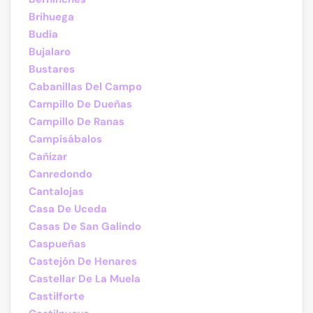
Brihuega
Budia
Bujalaro
Bustares
Cabanillas Del Campo
Campillo De Dueñas
Campillo De Ranas
Campisábalos
Cañizar
Canredondo
Cantalojas
Casa De Uceda
Casas De San Galindo
Caspueñas
Castejón De Henares
Castellar De La Muela
Castilforte