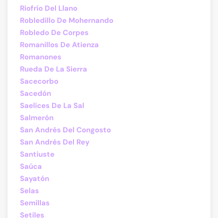
Riofrío Del Llano
Robledillo De Mohernando
Robledo De Corpes
Romanillos De Atienza
Romanones
Rueda De La Sierra
Sacecorbo
Sacedón
Saelices De La Sal
Salmerón
San Andrés Del Congosto
San Andrés Del Rey
Santiuste
Saúca
Sayatón
Selas
Semillas
Setiles