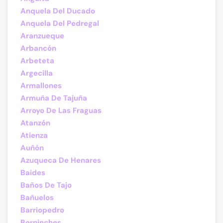
Anquela Del Ducado
Anquela Del Pedregal
Aranzueque
Arbancón
Arbeteta
Argecilla
Armallones
Armuña De Tajuña
Arroyo De Las Fraguas
Atanzón
Atienza
Auñón
Azuqueca De Henares
Baides
Baños De Tajo
Bañuelos
Barriopedro
Berninches