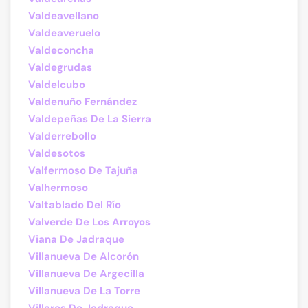
Valdeavellano
Valdeaveruelo
Valdeconcha
Valdegrudas
Valdelcubo
Valdenuño Fernández
Valdepeñas De La Sierra
Valderrebollo
Valdesotos
Valfermoso De Tajuña
Valhermoso
Valtablado Del Río
Valverde De Los Arroyos
Viana De Jadraque
Villanueva De Alcorón
Villanueva De Argecilla
Villanueva De La Torre