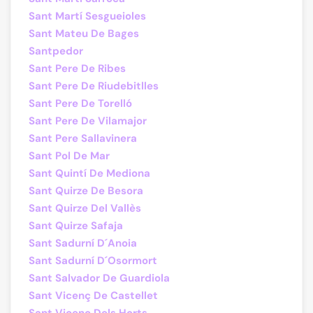
Sant Martí Sesgueioles
Sant Mateu De Bages
Santpedor
Sant Pere De Ribes
Sant Pere De Riudebitlles
Sant Pere De Torelló
Sant Pere De Vilamajor
Sant Pere Sallavinera
Sant Pol De Mar
Sant Quintí De Mediona
Sant Quirze De Besora
Sant Quirze Del Vallès
Sant Quirze Safaja
Sant Sadurní D´Anoia
Sant Sadurní D´Osormort
Sant Salvador De Guardiola
Sant Vicenç De Castellet