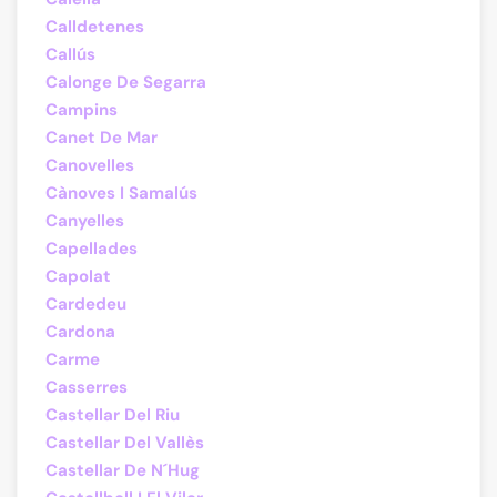
Calldetenes
Callús
Calonge De Segarra
Campins
Canet De Mar
Canovelles
Cànoves I Samalús
Canyelles
Capellades
Capolat
Cardedeu
Cardona
Carme
Casserres
Castellar Del Riu
Castellar Del Vallès
Castellar De N´Hug