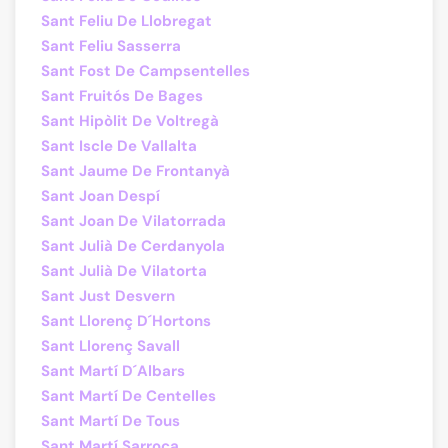
Sant Feliu De Llobregat
Sant Feliu Sasserra
Sant Fost De Campsentelles
Sant Fruitós De Bages
Sant Hipòlit De Voltregà
Sant Iscle De Vallalta
Sant Jaume De Frontanyà
Sant Joan Despí
Sant Joan De Vilatorrada
Sant Julià De Cerdanyola
Sant Julià De Vilatorta
Sant Just Desvern
Sant Llorenç D´Hortons
Sant Llorenç Savall
Sant Martí D´Albars
Sant Martí De Centelles
Sant Martí De Tous
Sant Martí Sarroca