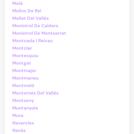
Moià
Molins De Rei
Mollet Del Vallès
Monistrol De Calders
Monistrol De Montserrat
Montcada I Reixac
Montclar
Montesquiu
Montgat
Montmajor
Montmaneu
Montmeló
Montornès Del Vallès
Montseny
Muntanyola
Mura
Navarcles
Navàs