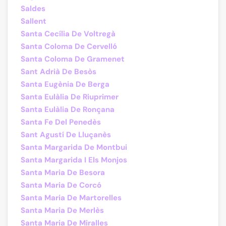
Saldes
Sallent
Santa Cecília De Voltregà
Santa Coloma De Cervelló
Santa Coloma De Gramenet
Sant Adrià De Besòs
Santa Eugènia De Berga
Santa Eulàlia De Riuprimer
Santa Eulàlia De Ronçana
Santa Fe Del Penedès
Sant Agustí De Lluçanès
Santa Margarida De Montbui
Santa Margarida I Els Monjos
Santa Maria De Besora
Santa Maria De Corcó
Santa Maria De Martorelles
Santa Maria De Merlès
Santa Maria De Miralles