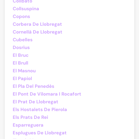
Collbató
Collsuspina
Copons
Corbera De Llobregat
Cornellà De Llobregat
Cubelles
Dosrius
El Bruc
El Brull
El Masnou
El Papiol
El Pla Del Penedès
El Pont De Vilomara I Rocafort
El Prat De Llobregat
Els Hostalets De Pierola
Els Prats De Rei
Esparreguera
Esplugues De Llobregat