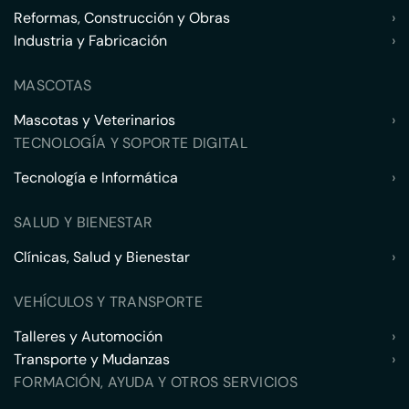
Reformas, Construcción y Obras
›
Industria y Fabricación
›
MASCOTAS
Mascotas y Veterinarios
›
TECNOLOGÍA Y SOPORTE DIGITAL
Tecnología e Informática
›
SALUD Y BIENESTAR
Clínicas, Salud y Bienestar
›
VEHÍCULOS Y TRANSPORTE
Talleres y Automoción
›
Transporte y Mudanzas
›
FORMACIÓN, AYUDA Y OTROS SERVICIOS