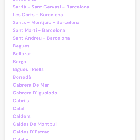
Sarrià - Sant Gervasi - Barcelona
Les Corts - Barcelona
Sants - Montjuïc - Barcelona
Sant Martí - Barcelona
Sant Andreu - Barcelona
Begues
Bellprat
Berga
Bigues I Riells
Borredà
Cabrera De Mar
Cabrera D´Igualada
Cabrils
Calaf
Calders
Caldes De Montbui
Caldes D´Estrac
Calella