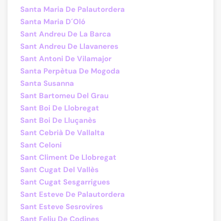
Santa Maria De Palautordera
Santa Maria D´Oló
Sant Andreu De La Barca
Sant Andreu De Llavaneres
Sant Antoni De Vilamajor
Santa Perpètua De Mogoda
Santa Susanna
Sant Bartomeu Del Grau
Sant Boi De Llobregat
Sant Boi De Lluçanès
Sant Cebrià De Vallalta
Sant Celoni
Sant Climent De Llobregat
Sant Cugat Del Vallès
Sant Cugat Sesgarrigues
Sant Esteve De Palautordera
Sant Esteve Sesrovires
Sant Feliu De Codines