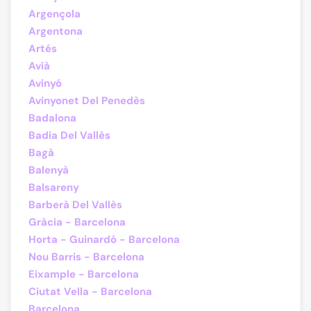
Argençola
Argentona
Artés
Avià
Avinyó
Avinyonet Del Penedès
Badalona
Badia Del Vallès
Bagà
Balenyà
Balsareny
Barberà Del Vallès
Gràcia - Barcelona
Horta - Guinardó - Barcelona
Nou Barris - Barcelona
Eixample - Barcelona
Ciutat Vella - Barcelona
Barcelona