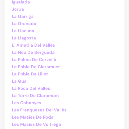
Igualada
Jorba
La Garriga
La Granada
La Llacuna
La Llagosta
L´ Ametlla Del Vallès
La Nou De Berguedà
La Palma De Cervelló
La Pobla De Claramunt
La Pobla De Lillet
La Quar
La Roca Del Vallès
La Torre De Claramunt
Les Cabanyes
Les Franqueses Del Vallès
Les Masies De Roda
Les Masies De Voltregà