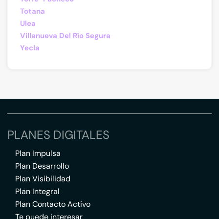
Totana
Ulea
Villanueva Del Río Segura
Yecla
PLANES DIGITALES
Plan Impulsa
Plan Desarrollo
Plan Visibilidad
Plan Integral
Plan Contacto Activo
Te puede interesar