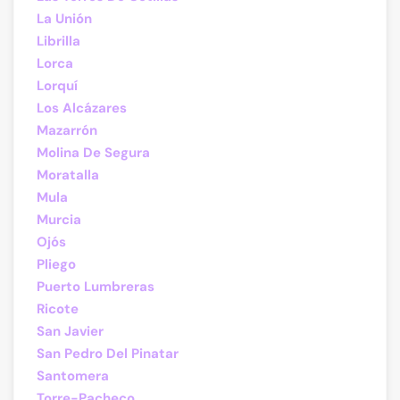
La Unión
Librilla
Lorca
Lorquí
Los Alcázares
Mazarrón
Molina De Segura
Moratalla
Mula
Murcia
Ojós
Pliego
Puerto Lumbreras
Ricote
San Javier
San Pedro Del Pinatar
Santomera
Torre-Pacheco