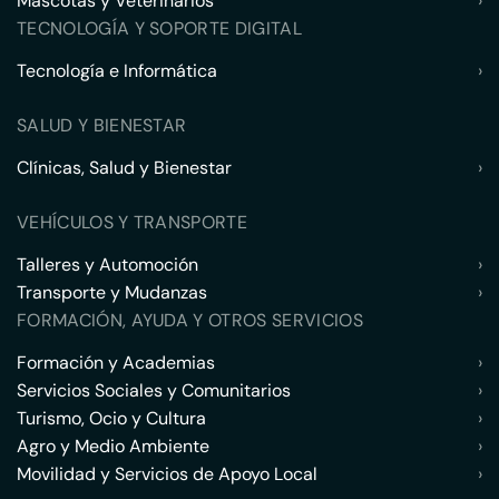
Mascotas y Veterinarios
›
TECNOLOGÍA Y SOPORTE DIGITAL
Tecnología e Informática
›
SALUD Y BIENESTAR
Clínicas, Salud y Bienestar
›
VEHÍCULOS Y TRANSPORTE
Talleres y Automoción
›
Transporte y Mudanzas
›
FORMACIÓN, AYUDA Y OTROS SERVICIOS
Formación y Academias
›
Servicios Sociales y Comunitarios
›
Turismo, Ocio y Cultura
›
Agro y Medio Ambiente
›
Movilidad y Servicios de Apoyo Local
›