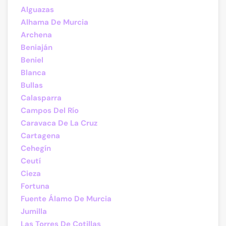
Alguazas
Alhama De Murcia
Archena
Beniaján
Beniel
Blanca
Bullas
Calasparra
Campos Del Río
Caravaca De La Cruz
Cartagena
Cehegín
Ceutí
Cieza
Fortuna
Fuente Álamo De Murcia
Jumilla
Las Torres De Cotillas