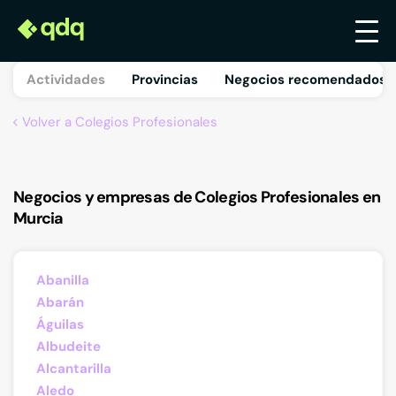
Actividades
Provincias
Negocios recomendados 
Volver a Colegios Profesionales
Negocios y empresas de Colegios Profesionales en
Murcia
Abanilla
Abarán
Águilas
Albudeite
Alcantarilla
Aledo