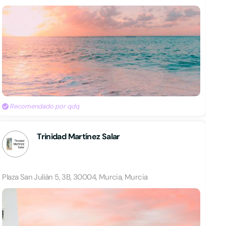
Recomendado por qdq
Trinidad Martínez Salar
Plaza San Julián 5, 3B, 30004, Murcia, Murcia