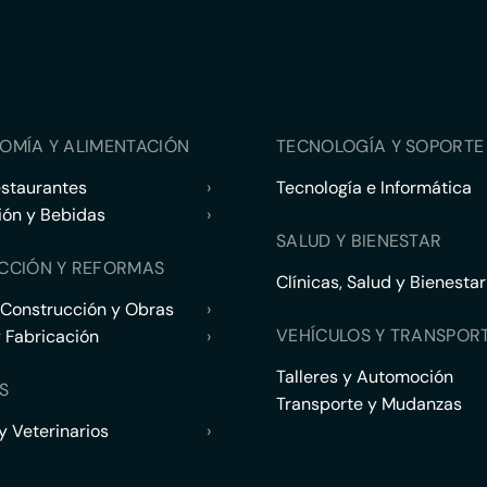
OMÍA Y ALIMENTACIÓN
TECNOLOGÍA Y SOPORTE 
estaurantes
›
Tecnología e Informática
ión y Bebidas
›
SALUD Y BIENESTAR
CCIÓN Y REFORMAS
Clínicas, Salud y Bienestar
 Construcción y Obras
›
VEHÍCULOS Y TRANSPOR
y Fabricación
›
Talleres y Automoción
S
Transporte y Mudanzas
 Veterinarios
›