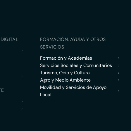
DIGITAL
FORMACIÓN, AYUDA Y OTROS
SERVICIOS
›
Formación y Academias
›
Servicios Sociales y Comunitarios
›
Turismo, Ocio y Cultura
›
›
Agro y Medio Ambiente
›
Movilidad y Servicios de Apoyo
TE
›
Local
›
›