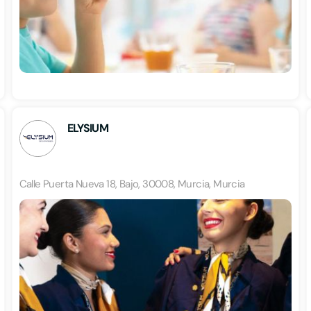
ELYSIUM
Calle Puerta Nueva 18, Bajo, 30008, Murcia, Murcia