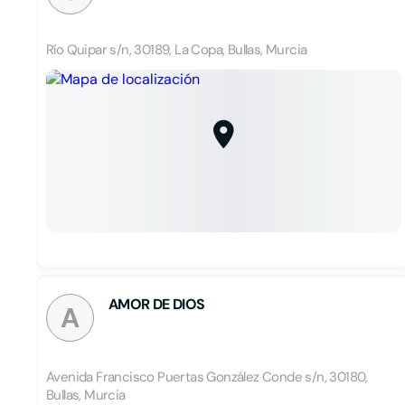
Río Quipar s/n, 30189, La Copa, Bullas, Murcia
AMOR DE DIOS
A
Avenida Francisco Puertas González Conde s/n, 30180,
Bullas, Murcia