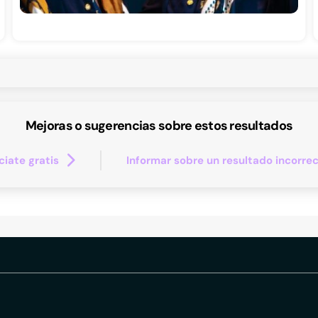
Mejoras o sugerencias sobre estos resultados
iate gratis
Informar sobre un resultado incorre