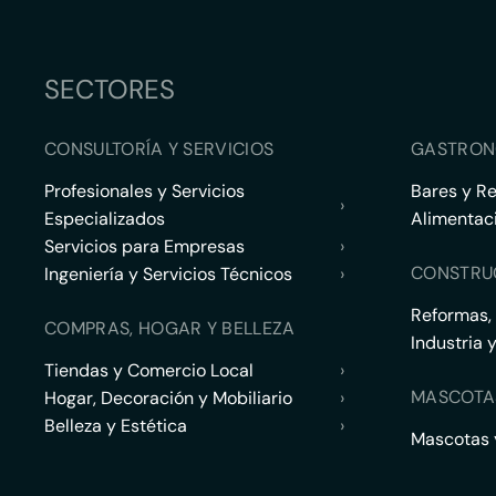
SECTORES
CONSULTORÍA Y SERVICIOS
GASTRON
Profesionales y Servicios
Bares y R
›
Especializados
Alimentac
Servicios para Empresas
›
CONSTRU
Ingeniería y Servicios Técnicos
›
Reformas,
COMPRAS, HOGAR Y BELLEZA
Industria 
Tiendas y Comercio Local
›
MASCOTA
Hogar, Decoración y Mobiliario
›
Belleza y Estética
›
Mascotas y