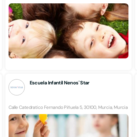
Escuela Infantil Nenos' Star
Calle Catedratico Fernando Piñuela 5, 30100, Murcia, Murcia