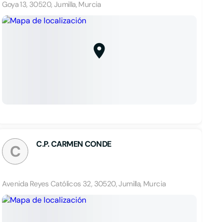
Goya 13, 30520, Jumilla, Murcia
C.P. CARMEN CONDE
C
Avenida Reyes Católicos 32, 30520, Jumilla, Murcia