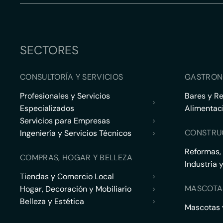
SECTORES
CONSULTORÍA Y SERVICIOS
GASTRON
Profesionales y Servicios
Bares y R
›
Especializados
Alimentac
Servicios para Empresas
›
CONSTRU
Ingeniería y Servicios Técnicos
›
Reformas,
COMPRAS, HOGAR Y BELLEZA
Industria 
Tiendas y Comercio Local
›
MASCOTA
Hogar, Decoración y Mobiliario
›
Belleza y Estética
›
Mascotas y