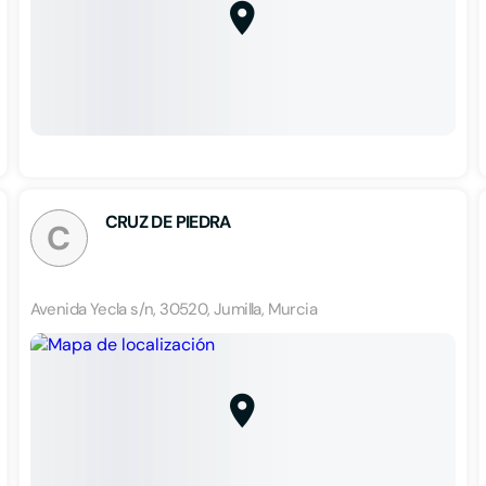
CRUZ DE PIEDRA
C
Avenida Yecla s/n, 30520, Jumilla, Murcia