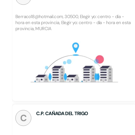
Berraco18@hotmail.com, 30500, Elegir yo: centro - día -
hora en esta provincia, Elegir yo: centro - día - hora en esta
provincia, MURCIA
C.P. CAÑADA DEL TRIGO
C