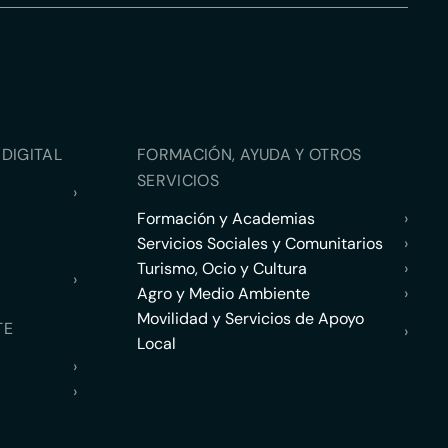
DIGITAL
FORMACIÓN, AYUDA Y OTROS
SERVICIOS
›
Formación y Academias
›
Servicios Sociales y Comunitarios
›
Turismo, Ocio y Cultura
›
›
Agro y Medio Ambiente
›
Movilidad y Servicios de Apoyo
TE
›
Local
›
›