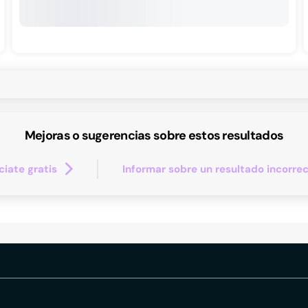
Mejoras o sugerencias sobre estos resultados
iate gratis
Informar sobre un resultado incorre