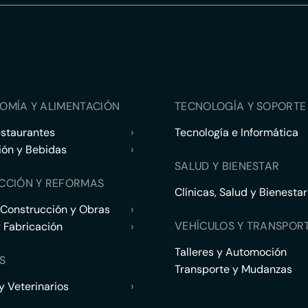
OMÍA Y ALIMENTACIÓN
TECNOLOGÍA Y SOPORTE 
estaurantes
›
Tecnología e Informática
ión y Bebidas
›
SALUD Y BIENESTAR
CCIÓN Y REFORMAS
Clínicas, Salud y Bienestar
 Construcción y Obras
›
VEHÍCULOS Y TRANSPOR
y Fabricación
›
Talleres y Automoción
S
Transporte y Mudanzas
 Veterinarios
›