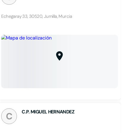
Echegaray 33, 30520, Jumilla, Murcia
C.P. MIGUEL HERNANDEZ
C