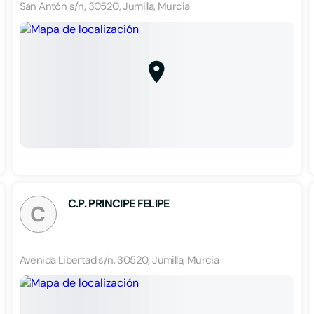
San Antón s/n, 30520, Jumilla, Murcia
C.P. PRINCIPE FELIPE
C
Avenida Libertad s/n, 30520, Jumilla, Murcia