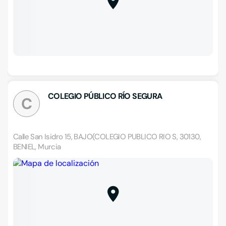
COLEGIO PÚBLICO RÍO SEGURA
C
Calle San Isidro 15, BAJO(COLEGIO PUBLICO RIO S, 30130,
BENIEL, Murcia