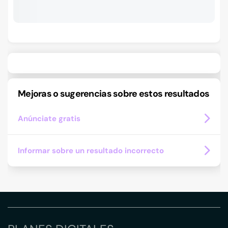
Mejoras o sugerencias sobre estos resultados
Anúnciate gratis
Informar sobre un resultado incorrecto