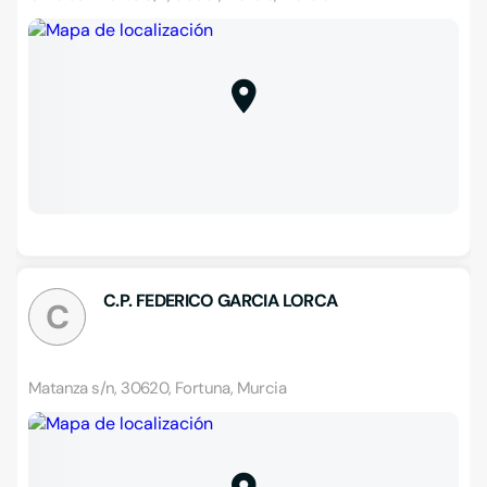
C.P. FEDERICO GARCIA LORCA
C
Matanza s/n, 30620, Fortuna, Murcia