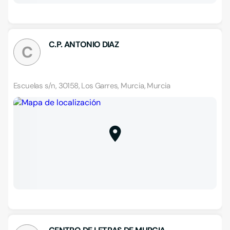
C.P. ANTONIO DIAZ
C
Escuelas s/n, 30158, Los Garres, Murcia, Murcia