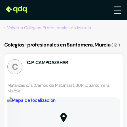
Volver a Colegios Profesionales en Murcia
Colegios-profesionales en Santomera, Murcia
12
C.P. CAMPOAZAHAR
C
Matanzas s/n, (Campo de Matanzas), 30140, Santomera,
Murcia