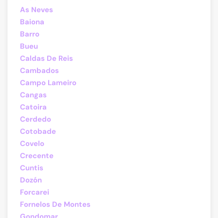
As Neves
Baiona
Barro
Bueu
Caldas De Reis
Cambados
Campo Lameiro
Cangas
Catoira
Cerdedo
Cotobade
Covelo
Crecente
Cuntis
Dozón
Forcarei
Fornelos De Montes
Gondomar