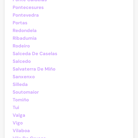
Pontecesures
Pontevedra
Portas
Redondela
Ribadumia
Rodeiro
Salceda De Caselas
Salcedo
Salvaterra De Miño
Sanxenxo
Silleda
Soutomaior
Tomiño
Tui
Valga
Vigo
Vilaboa