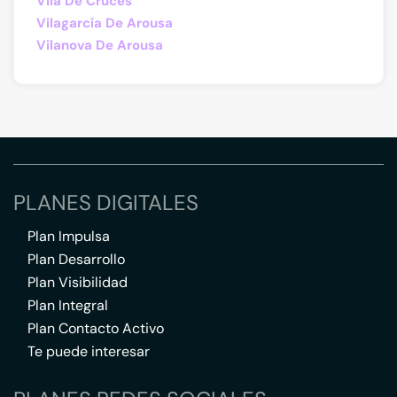
Vila De Cruces
Vilagarcía De Arousa
Vilanova De Arousa
PLANES DIGITALES
Plan Impulsa
Plan Desarrollo
Plan Visibilidad
Plan Integral
Plan Contacto Activo
Te puede interesar