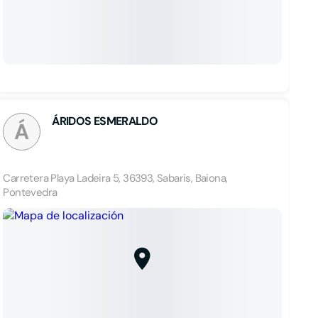
ÁRIDOS ESMERALDO
Á
Carretera Playa Ladeira 5, 36393, Sabaris, Baiona,
Pontevedra