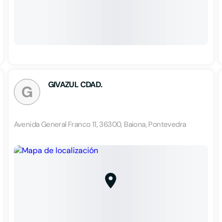
GIVAZUL CDAD.
G
Avenida General Franco 11, 36300, Baiona, Pontevedra