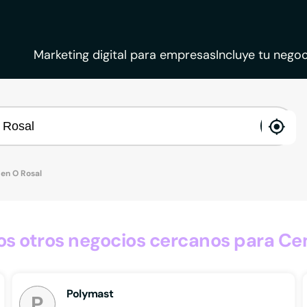
Marketing digital para empresas
Incluye tu negoc
ena
loca
en O Rosal
 otros negocios cercanos para Ce
Polymast
P