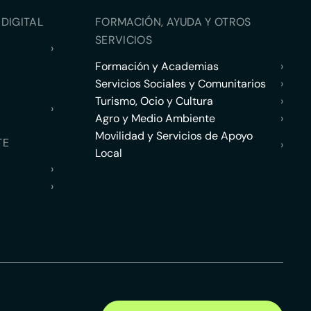
DIGITAL
FORMACIÓN, AYUDA Y OTROS
SERVICIOS
›
Formación y Academias
›
Servicios Sociales y Comunitarios
›
Turismo, Ocio y Cultura
›
›
Agro y Medio Ambiente
›
Movilidad y Servicios de Apoyo
TE
›
Local
›
›