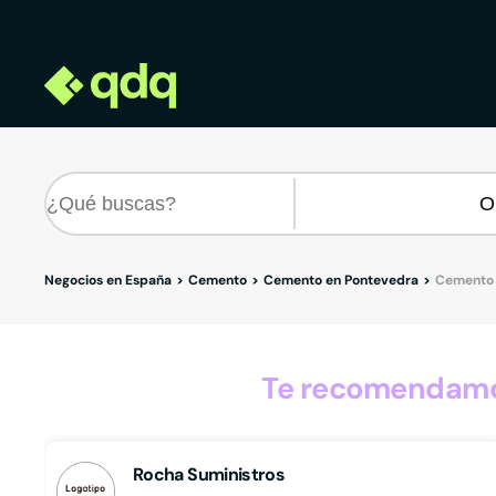
Negocios en España
Cemento
Cemento en Pontevedra
Cemento 
Te recomendamos
Rocha Suministros