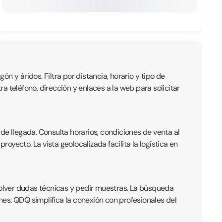
ón y áridos. Filtra por distancia, horario y tipo de
 teléfono, dirección y enlaces a la web para solicitar
de llegada. Consulta horarios, condiciones de venta al
yecto. La vista geolocalizada facilita la logística en
olver dudas técnicas y pedir muestras. La búsqueda
ones. QDQ simplifica la conexión con profesionales del