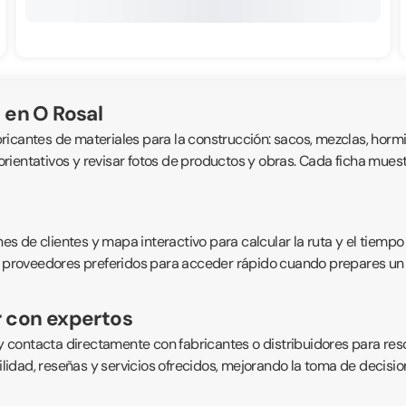
 en O Rosal
bricantes de materiales para la construcción: sacos, mezclas, hormig
ientativos y revisar fotos de productos y obras. Cada ficha muestra
 de clientes y mapa interactivo para calcular la ruta y el tiempo 
 proveedores preferidos para acceder rápido cuando prepares un pro
r con expertos
 contacta directamente con fabricantes o distribuidores para res
bilidad, reseñas y servicios ofrecidos, mejorando la toma de decisi