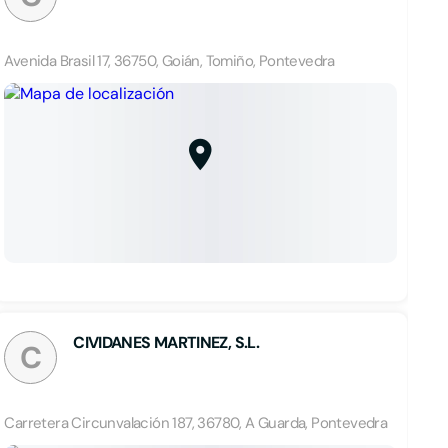
Avenida Brasil 17, 36750, Goián, Tomiño, Pontevedra
CIVIDANES MARTINEZ, S.L.
C
Carretera Circunvalación 187, 36780, A Guarda, Pontevedra