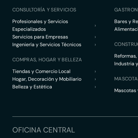
CONSULTORÍA Y SERVICIOS
GASTRON
Profesionales y Servicios
Bares y R
›
Especializados
Alimentac
Servicios para Empresas
›
CONSTRU
Ingeniería y Servicios Técnicos
›
Reformas,
COMPRAS, HOGAR Y BELLEZA
Industria 
Tiendas y Comercio Local
›
MASCOTA
Hogar, Decoración y Mobiliario
›
Belleza y Estética
›
Mascotas y
OFICINA CENTRAL