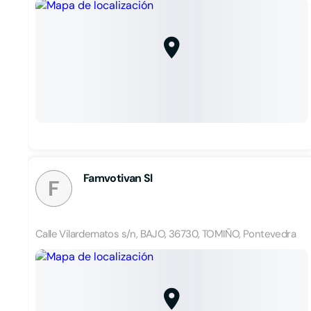
Famvotivan Sl
F
Calle Vilardematos s/n, BAJO, 36730, TOMIÑO, Pontevedra