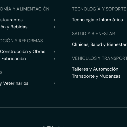
OMÍA Y ALIMENTACIÓN
TECNOLOGÍA Y SOPORTE 
estaurantes
›
Tecnología e Informática
ión y Bebidas
›
SALUD Y BIENESTAR
CCIÓN Y REFORMAS
Clínicas, Salud y Bienestar
 Construcción y Obras
›
VEHÍCULOS Y TRANSPOR
y Fabricación
›
Talleres y Automoción
S
Transporte y Mudanzas
 Veterinarios
›