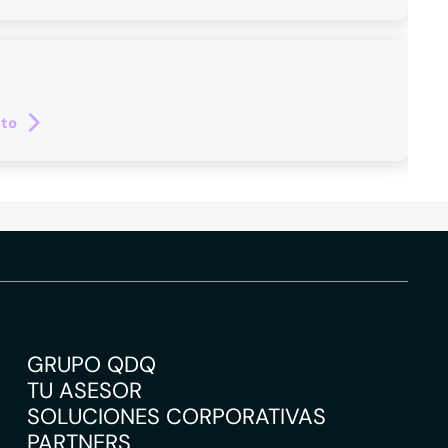
cto
GRUPO QDQ
TU ASESOR
SOLUCIONES CORPORATIVAS
PARTNERS