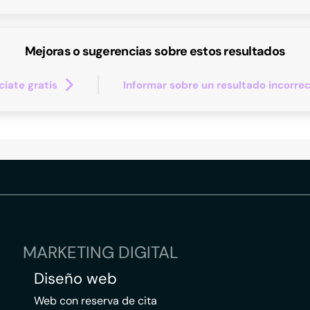
Mejoras o sugerencias sobre estos resultados
iate gratis
Informar sobre un resultado incorre
MARKETING DIGITAL
Diseño web
Web con reserva de cita