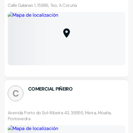
Calle Galanas 1, 15886, Teo, A Coruña
COMERCIAL PIÑEIRO
C
Avenida Porto do Sol-Ribeira 43, 36955, Meira, Moaña,
Pontevedra