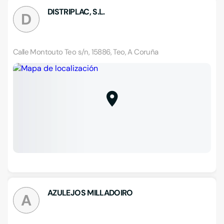
DISTRIPLAC, S.L.
D
Calle Montouto Teo s/n, 15886, Teo, A Coruña
AZULEJOS MILLADOIRO
A