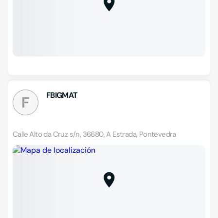
FBIGMAT
F
Calle Alto da Cruz s/n, 36680, A Estrada, Pontevedra