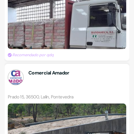
Recomendado por qdq
Comercial Amador
Prado 15, 36500, Lalín, Pontevedra