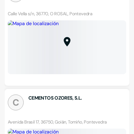
Calle Vella s/n, 36770, O ROSAL, Pontevedra
CEMENTOS OZORES, S.L.
C
Avenida Brasil 17, 36750, Goián, Tomiño, Pontevedra