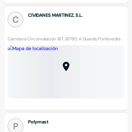
CIVIDANES MARTINEZ, S.L.
C
Carretera Circunvalación 187, 36780, A Guarda, Pontevedra
Polymast
P