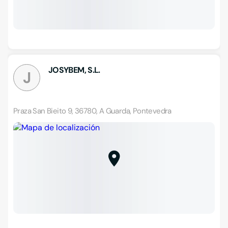
JOSYBEM, S.L.
J
Praza San Bieito 9, 36780, A Guarda, Pontevedra