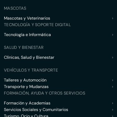
MASCOTAS
Mascotas y Veterinarios
›
TECNOLOGÍA Y SOPORTE DIGITAL
Tecnología e Informática
›
SALUD Y BIENESTAR
Clínicas, Salud y Bienestar
›
VEHÍCULOS Y TRANSPORTE
Talleres y Automoción
›
Transporte y Mudanzas
›
FORMACIÓN, AYUDA Y OTROS SERVICIOS
Formación y Academias
›
Servicios Sociales y Comunitarios
›
Turismo, Ocio y Cultura
›