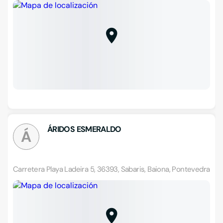
ÁRIDOS ESMERALDO
Á
Carretera Playa Ladeira 5, 36393, Sabaris, Baiona, Pontevedra