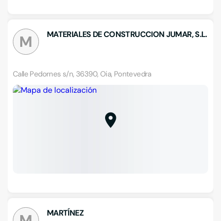
MATERIALES DE CONSTRUCCION JUMAR, S.L.
M
Calle Pedornes s/n, 36390, Oia, Pontevedra
MARTÍNEZ
M