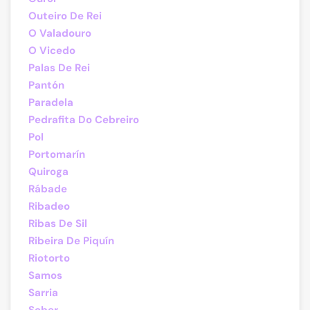
Outeiro De Rei
O Valadouro
O Vicedo
Palas De Rei
Pantón
Paradela
Pedrafita Do Cebreiro
Pol
Portomarín
Quiroga
Rábade
Ribadeo
Ribas De Sil
Ribeira De Piquín
Riotorto
Samos
Sarria