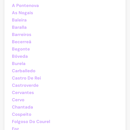
A Pontenova
As Nogais
Baleira
Baralla
Barreiros
Becerreá
Begonte
Bóveda
Burela
Carballedo
Castro De Rei
Castroverde
Cervantes
Cervo
Chantada
Cospeito
Folgoso Do Courel
Foz