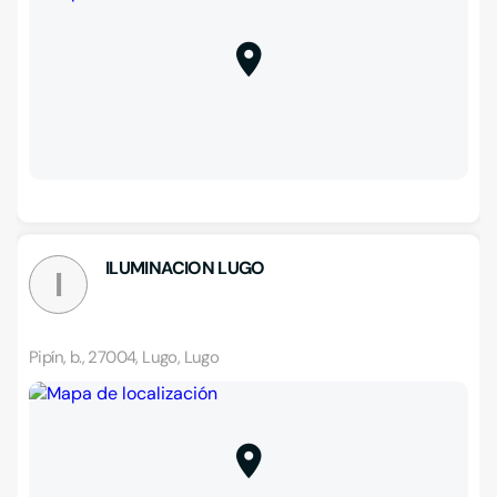
ILUMINACION LUGO
I
Pipín, b., 27004, Lugo, Lugo