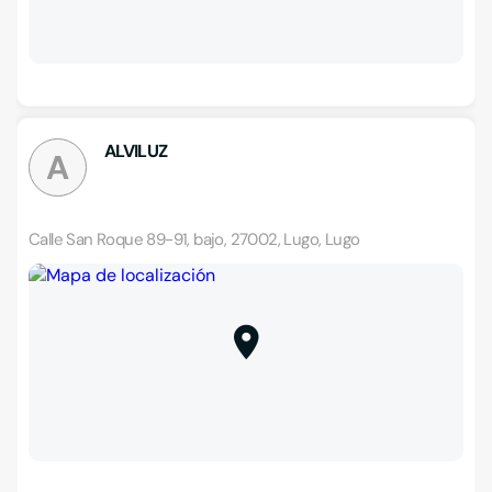
ALVILUZ
A
Calle San Roque 89-91, bajo, 27002, Lugo, Lugo