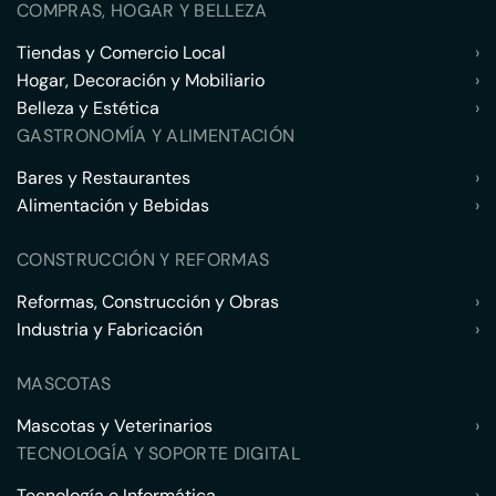
COMPRAS, HOGAR Y BELLEZA
Tiendas y Comercio Local
›
Hogar, Decoración y Mobiliario
›
Belleza y Estética
›
GASTRONOMÍA Y ALIMENTACIÓN
Bares y Restaurantes
›
Alimentación y Bebidas
›
CONSTRUCCIÓN Y REFORMAS
Reformas, Construcción y Obras
›
Industria y Fabricación
›
MASCOTAS
Mascotas y Veterinarios
›
TECNOLOGÍA Y SOPORTE DIGITAL
Tecnología e Informática
›