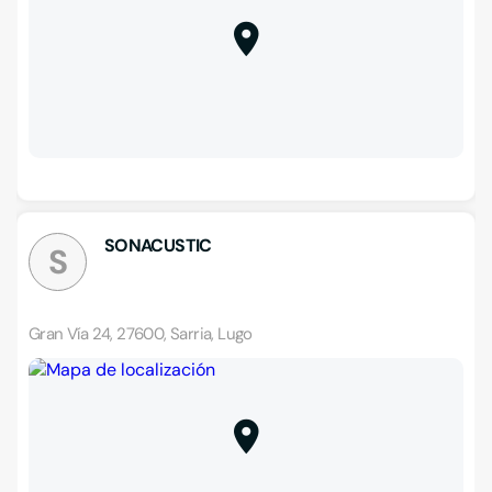
SONACUSTIC
S
Gran Vía 24, 27600, Sarria, Lugo