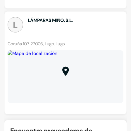
LÁMPARAS MIÑO, S.L.
L
Coruña 107, 27003, Lugo, Lugo
Encuentra proveedores de