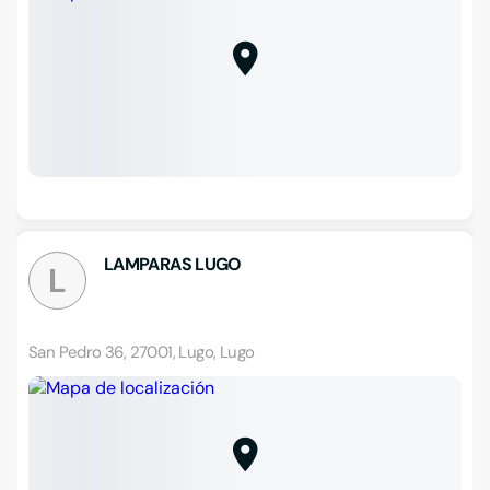
LAMPARAS LUGO
L
San Pedro 36, 27001, Lugo, Lugo