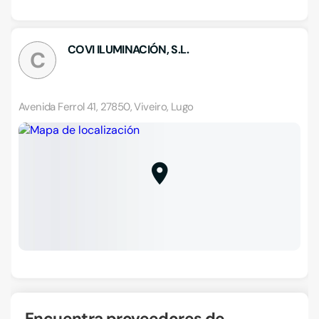
COVI ILUMINACIÓN, S.L.
C
Avenida Ferrol 41, 27850, Viveiro, Lugo
Encuentra proveedores de