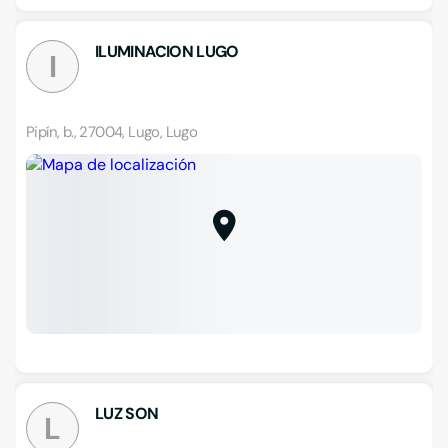
ILUMINACION LUGO
I
Pipín, b., 27004, Lugo, Lugo
LUZ SON
L