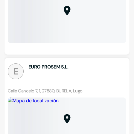
EURO PROSEM S.L.
E
Calle Cancelo 7, 1, 27880, BURELA, Lugo