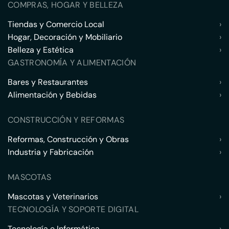
COMPRAS, HOGAR Y BELLEZA
Tiendas y Comercio Local
›
Hogar, Decoración y Mobiliario
›
Belleza y Estética
›
GASTRONOMÍA Y ALIMENTACIÓN
Bares y Restaurantes
›
Alimentación y Bebidas
›
CONSTRUCCIÓN Y REFORMAS
Reformas, Construcción y Obras
›
Industria y Fabricación
›
MASCOTAS
Mascotas y Veterinarios
›
TECNOLOGÍA Y SOPORTE DIGITAL
Tecnología e Informática
›