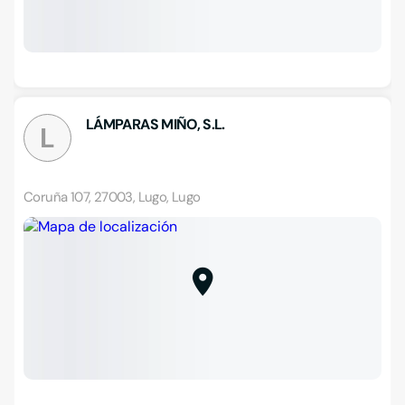
LÁMPARAS MIÑO, S.L.
L
Coruña 107, 27003, Lugo, Lugo