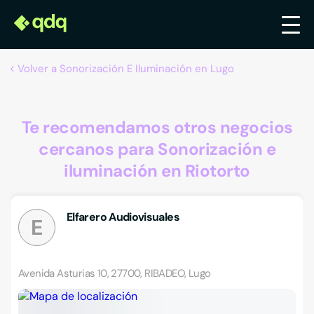
Volver a Sonorización E Iluminación en Lugo
Te recomendamos otros negocios
cercanos para Sonorización e
iluminación en Riotorto
Elfarero Audiovisuales
E
Avenida Asturias 10, 27700, RIBADEO, Lugo