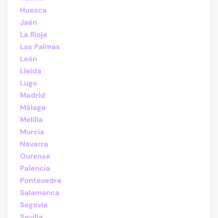
Huesca
Jaén
La Rioja
Las Palmas
León
Lleida
Lugo
Madrid
Málaga
Melilla
Murcia
Navarra
Ourense
Palencia
Pontevedra
Salamanca
Segovia
Sevilla