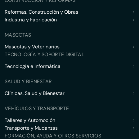
CONSTRUCCIÓN Y REFORMAS
Reformas, Construcción y Obras
›
Industria y Fabricación
›
MASCOTAS
Mascotas y Veterinarios
›
TECNOLOGÍA Y SOPORTE DIGITAL
Tecnología e Informática
›
SALUD Y BIENESTAR
Clínicas, Salud y Bienestar
›
VEHÍCULOS Y TRANSPORTE
Talleres y Automoción
›
Transporte y Mudanzas
›
FORMACIÓN, AYUDA Y OTROS SERVICIOS