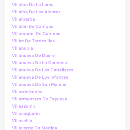
Villalba De La Loma
Villalba De Los Alcores
Villalbarba
Villalón De Campos
Villamuriel De Campos
Villán De Tordesillas
Villanubla
Villanueva De Duero
Villanueva De La Condesa
Villanueva De Los Caballeros
Villanueva De Los Infantes
Villanueva De San Mancio
Villardefrades
Villarmentero De Esgueva
Villasexmir
Villavaquerín
Villavellid
Villaverde De Medina