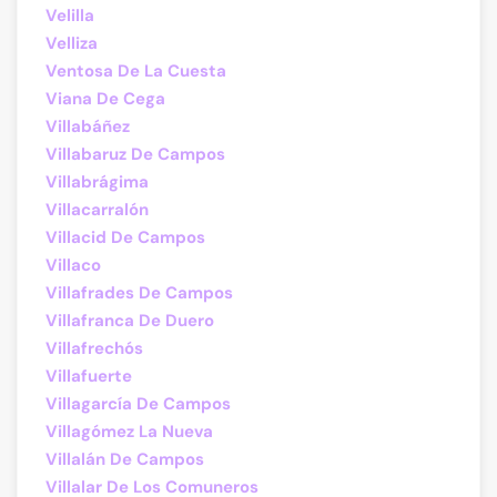
Velilla
Velliza
Ventosa De La Cuesta
Viana De Cega
Villabáñez
Villabaruz De Campos
Villabrágima
Villacarralón
Villacid De Campos
Villaco
Villafrades De Campos
Villafranca De Duero
Villafrechós
Villafuerte
Villagarcía De Campos
Villagómez La Nueva
Villalán De Campos
Villalar De Los Comuneros