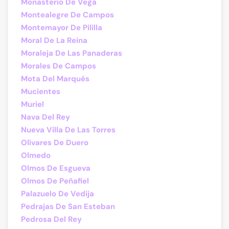
Monasterio De Vega
Montealegre De Campos
Montemayor De Pililla
Moral De La Reina
Moraleja De Las Panaderas
Morales De Campos
Mota Del Marqués
Mucientes
Muriel
Nava Del Rey
Nueva Villa De Las Torres
Olivares De Duero
Olmedo
Olmos De Esgueva
Olmos De Peñafiel
Palazuelo De Vedija
Pedrajas De San Esteban
Pedrosa Del Rey