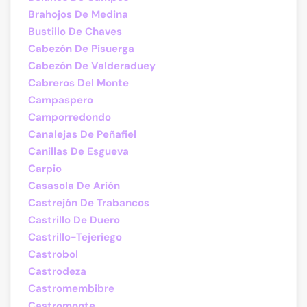
Brahojos De Medina
Bustillo De Chaves
Cabezón De Pisuerga
Cabezón De Valderaduey
Cabreros Del Monte
Campaspero
Camporredondo
Canalejas De Peñafiel
Canillas De Esgueva
Carpio
Casasola De Arión
Castrejón De Trabancos
Castrillo De Duero
Castrillo-Tejeriego
Castrobol
Castrodeza
Castromembibre
Castromonte