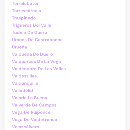
Torrelobatón
Torrescárcela
Traspinedo
Trigueros Del Valle
Tudela De Duero
Urones De Castroponce
Urueña
Valbuena De Duero
Valdearcos De La Vega
Valdenebro De Los Valles
Valdestillas
Valdunquillo
Valladolid
Valoria La Buena
Valverde De Campos
Vega De Ruiponce
Vega De Valdetronco
Velascálvaro