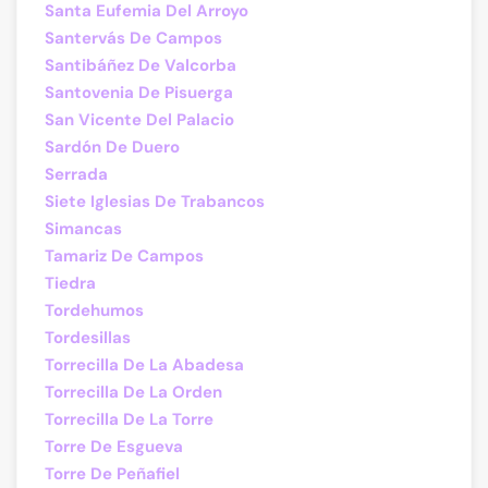
Santa Eufemia Del Arroyo
Santervás De Campos
Santibáñez De Valcorba
Santovenia De Pisuerga
San Vicente Del Palacio
Sardón De Duero
Serrada
Siete Iglesias De Trabancos
Simancas
Tamariz De Campos
Tiedra
Tordehumos
Tordesillas
Torrecilla De La Abadesa
Torrecilla De La Orden
Torrecilla De La Torre
Torre De Esgueva
Torre De Peñafiel