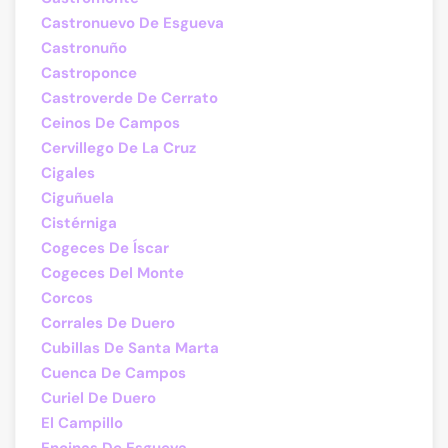
Castronuevo De Esgueva
Castronuño
Castroponce
Castroverde De Cerrato
Ceinos De Campos
Cervillego De La Cruz
Cigales
Ciguñuela
Cistérniga
Cogeces De Íscar
Cogeces Del Monte
Corcos
Corrales De Duero
Cubillas De Santa Marta
Cuenca De Campos
Curiel De Duero
El Campillo