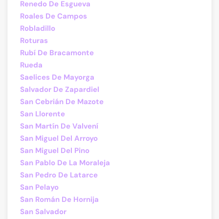
Renedo De Esgueva
Roales De Campos
Robladillo
Roturas
Rubí De Bracamonte
Rueda
Saelices De Mayorga
Salvador De Zapardiel
San Cebrián De Mazote
San Llorente
San Martín De Valvení
San Miguel Del Arroyo
San Miguel Del Pino
San Pablo De La Moraleja
San Pedro De Latarce
San Pelayo
San Román De Hornija
San Salvador