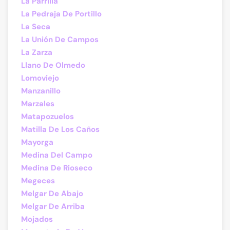
La Parrilla
La Pedraja De Portillo
La Seca
La Unión De Campos
La Zarza
Llano De Olmedo
Lomoviejo
Manzanillo
Marzales
Matapozuelos
Matilla De Los Caños
Mayorga
Medina Del Campo
Medina De Rioseco
Megeces
Melgar De Abajo
Melgar De Arriba
Mojados