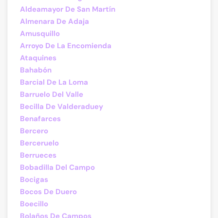
Aldeamayor De San Martín
Almenara De Adaja
Amusquillo
Arroyo De La Encomienda
Ataquines
Bahabón
Barcial De La Loma
Barruelo Del Valle
Becilla De Valderaduey
Benafarces
Bercero
Berceruelo
Berrueces
Bobadilla Del Campo
Bocigas
Bocos De Duero
Boecillo
Bolaños De Campos