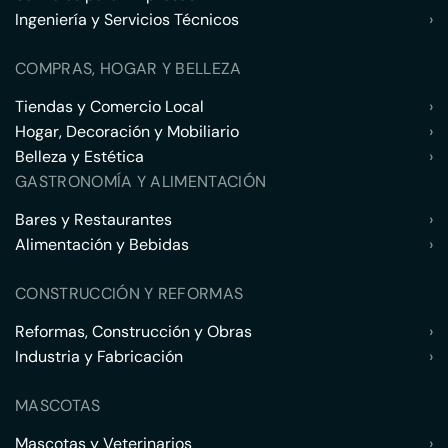
Ingeniería y Servicios Técnicos
›
COMPRAS, HOGAR Y BELLEZA
Tiendas y Comercio Local
›
Hogar, Decoración y Mobiliario
›
Belleza y Estética
›
GASTRONOMÍA Y ALIMENTACIÓN
Bares y Restaurantes
›
Alimentación y Bebidas
›
CONSTRUCCIÓN Y REFORMAS
Reformas, Construcción y Obras
›
Industria y Fabricación
›
MASCOTAS
Mascotas y Veterinarios
›