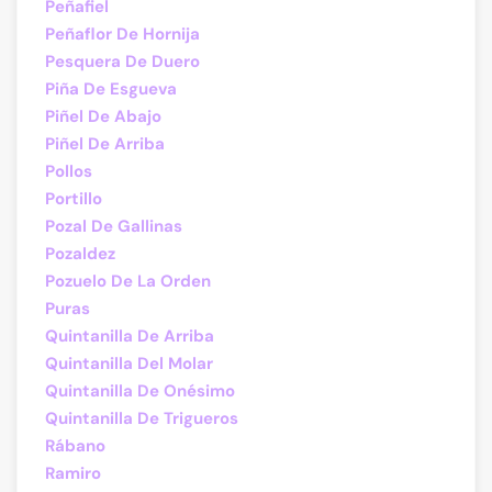
Peñafiel
Peñaflor De Hornija
Pesquera De Duero
Piña De Esgueva
Piñel De Abajo
Piñel De Arriba
Pollos
Portillo
Pozal De Gallinas
Pozaldez
Pozuelo De La Orden
Puras
Quintanilla De Arriba
Quintanilla Del Molar
Quintanilla De Onésimo
Quintanilla De Trigueros
Rábano
Ramiro