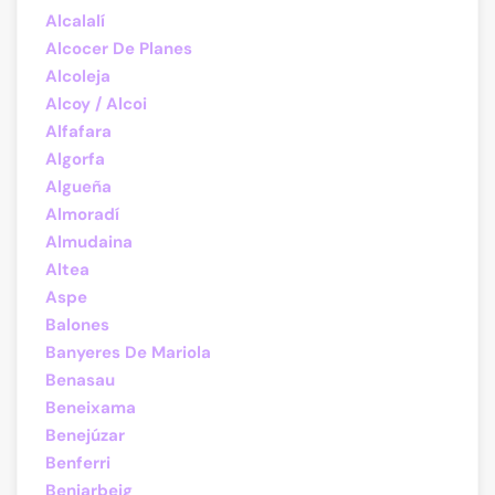
Alcalalí
Alcocer De Planes
Alcoleja
Alcoy / Alcoi
Alfafara
Algorfa
Algueña
Almoradí
Almudaina
Altea
Aspe
Balones
Banyeres De Mariola
Benasau
Beneixama
Benejúzar
Benferri
Beniarbeig