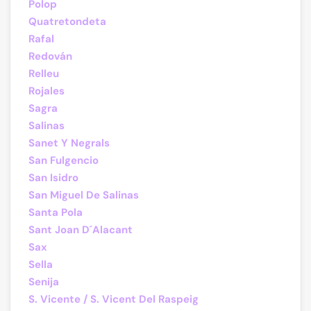
Polop
Quatretondeta
Rafal
Redován
Relleu
Rojales
Sagra
Salinas
Sanet Y Negrals
San Fulgencio
San Isidro
San Miguel De Salinas
Santa Pola
Sant Joan D´Alacant
Sax
Sella
Senija
S. Vicente / S. Vicent Del Raspeig