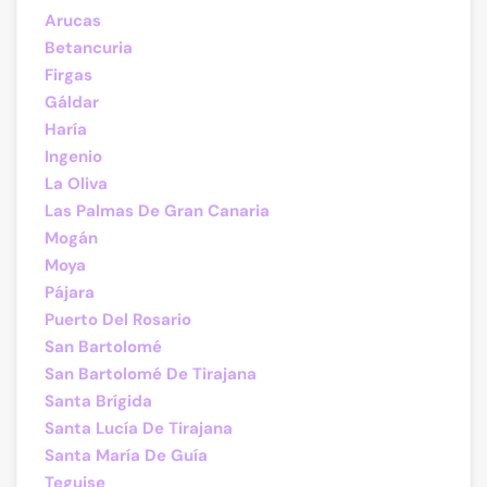
Arucas
Betancuria
Firgas
Gáldar
Haría
Ingenio
La Oliva
Las Palmas De Gran Canaria
Mogán
Moya
Pájara
Puerto Del Rosario
San Bartolomé
San Bartolomé De Tirajana
Santa Brígida
Santa Lucía De Tirajana
Santa María De Guía
Teguise