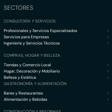
SECTORES
CONSULTORÍA Y SERVICIOS
Profesionales y Servicios Especializados
›
Servicios para Empresas
›
Ingeniería y Servicios Técnicos
›
COMPRAS, HOGAR Y BELLEZA
Tiendas y Comercio Local
›
Hogar, Decoración y Mobiliario
›
Belleza y Estética
›
GASTRONOMÍA Y ALIMENTACIÓN
Bares y Restaurantes
›
Alimentación y Bebidas
›
CONSTRUCCIÓN Y REFORMAS