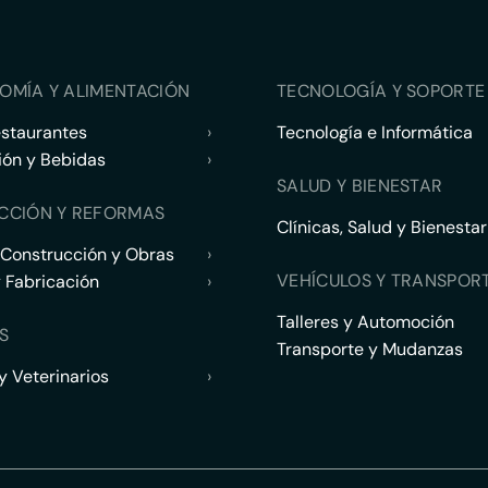
OMÍA Y ALIMENTACIÓN
TECNOLOGÍA Y SOPORTE 
estaurantes
›
Tecnología e Informática
ión y Bebidas
›
SALUD Y BIENESTAR
CCIÓN Y REFORMAS
Clínicas, Salud y Bienestar
 Construcción y Obras
›
VEHÍCULOS Y TRANSPOR
y Fabricación
›
Talleres y Automoción
S
Transporte y Mudanzas
 Veterinarios
›