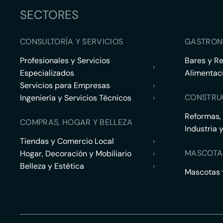
SECTORES
CONSULTORÍA Y SERVICIOS
GASTRON
Profesionales y Servicios
Bares y R
›
Especializados
Alimentac
Servicios para Empresas
›
CONSTRU
Ingeniería y Servicios Técnicos
›
Reformas,
COMPRAS, HOGAR Y BELLEZA
Industria 
Tiendas y Comercio Local
›
MASCOTA
Hogar, Decoración y Mobiliario
›
Belleza y Estética
›
Mascotas y