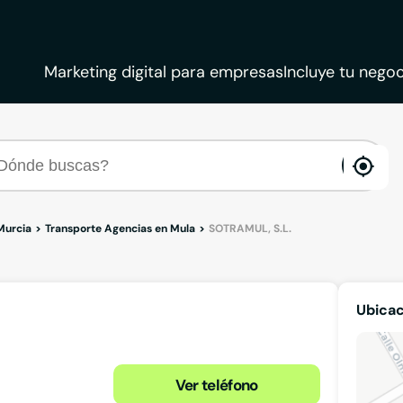
Marketing digital para empresas
Incluye tu negoc
ena
loca
Murcia
Transporte Agencias en Mula
SOTRAMUL, S.L.
Ubicac
Ver teléfono