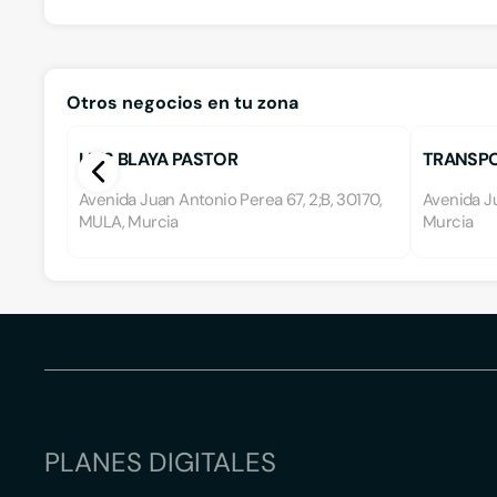
Otros negocios en tu zona
LUIS BLAYA PASTOR
TRANSPO
Avenida Juan Antonio Perea 67, 2;B, 30170,
Avenida Ju
MULA, Murcia
Murcia
PLANES DIGITALES