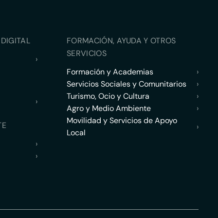
DIGITAL
FORMACIÓN, AYUDA Y OTROS
SERVICIOS
›
Formación y Academias
›
Servicios Sociales y Comunitarios
›
Turismo, Ocio y Cultura
›
›
Agro y Medio Ambiente
›
Movilidad y Servicios de Apoyo
TE
›
Local
›
›