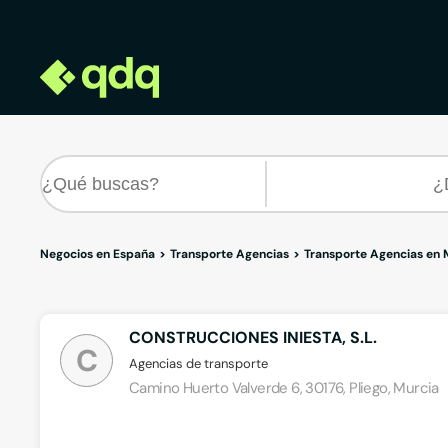
Negocios en España
Transporte Agencias
Transporte Agencias en 
CONSTRUCCIONES INIESTA, S.L.
C
Agencias de transporte
Camino Huerto Valverde 6, 30176, Pliego, Murcia