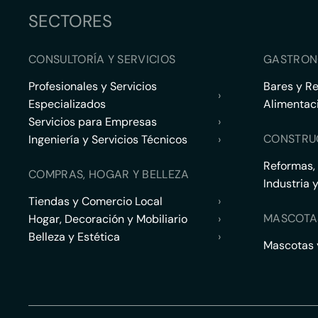
SECTORES
CONSULTORÍA Y SERVICIOS
GASTRON
Profesionales y Servicios
Bares y R
›
Especializados
Alimentac
Servicios para Empresas
›
CONSTRU
Ingeniería y Servicios Técnicos
›
Reformas,
COMPRAS, HOGAR Y BELLEZA
Industria 
Tiendas y Comercio Local
›
MASCOTA
Hogar, Decoración y Mobiliario
›
Belleza y Estética
›
Mascotas y