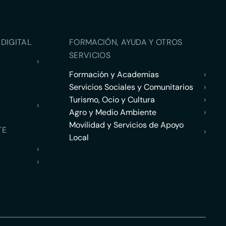
DIGITAL
FORMACIÓN, AYUDA Y OTROS
SERVICIOS
›
Formación y Academias
›
Servicios Sociales y Comunitarios
›
Turismo, Ocio y Cultura
›
›
Agro y Medio Ambiente
›
Movilidad y Servicios de Apoyo
TE
›
Local
›
›