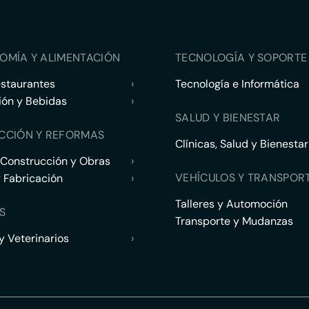
OMÍA Y ALIMENTACIÓN
TECNOLOGÍA Y SOPORTE 
estaurantes
›
Tecnología e Informática
ión y Bebidas
›
SALUD Y BIENESTAR
CCIÓN Y REFORMAS
Clínicas, Salud y Bienestar
 Construcción y Obras
›
VEHÍCULOS Y TRANSPOR
y Fabricación
›
Talleres y Automoción
S
Transporte y Mudanzas
 Veterinarios
›