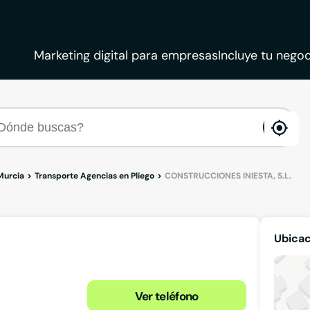
Marketing digital para empresas
Incluye tu negoc
ena
loca
Murcia
Transporte Agencias en Pliego
CONSTRUCCIONES INIESTA, S.L.
Ubicac
Ver teléfono