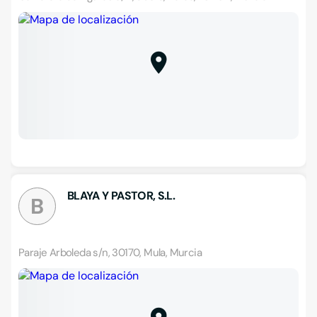
BLAYA Y PASTOR, S.L.
B
Paraje Arboleda s/n, 30170, Mula, Murcia