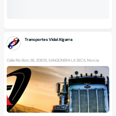
Transportes Vidal Algarra
Calle Río Ebro 36, 30835, SANGONERA LA SECA, Murcia