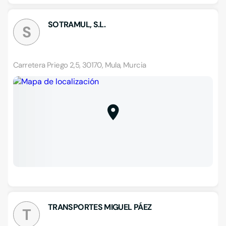
SOTRAMUL, S.L.
S
Carretera Priego 2,5, 30170, Mula, Murcia
TRANSPORTES MIGUEL PÁEZ
T