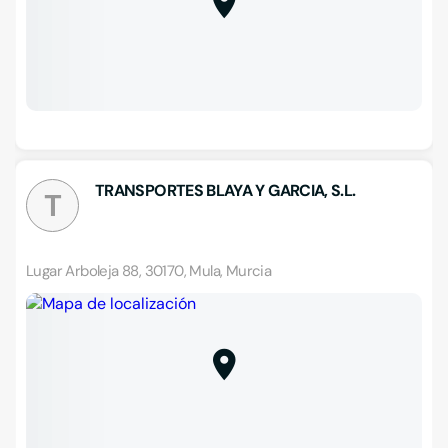
TRANSPORTES BLAYA Y GARCIA, S.L.
T
Lugar Arboleja 88, 30170, Mula, Murcia