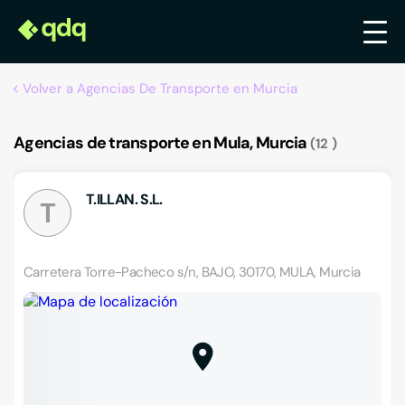
Volver a Agencias De Transporte en Murcia
Agencias de transporte en Mula, Murcia
12
T.ILLAN. S.L.
T
Carretera Torre-Pacheco s/n, BAJO, 30170, MULA, Murcia