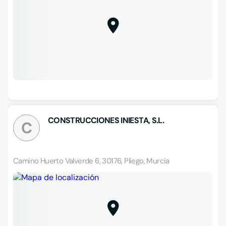
CONSTRUCCIONES INIESTA, S.L.
C
Camino Huerto Valverde 6, 30176, Pliego, Murcia