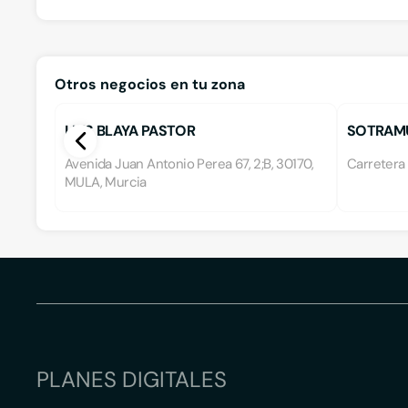
Otros negocios en tu zona
LUIS BLAYA PASTOR
SOTRAMUL
Avenida Juan Antonio Perea 67, 2;B, 30170,
Carretera 
MULA, Murcia
PLANES DIGITALES