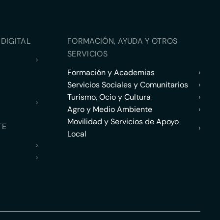
DIGITAL
FORMACIÓN, AYUDA Y OTROS
SERVICIOS
›
Formación y Academias
›
Servicios Sociales y Comunitarios
›
Turismo, Ocio y Cultura
›
›
Agro y Medio Ambiente
›
Movilidad y Servicios de Apoyo
TE
›
Local
›
›