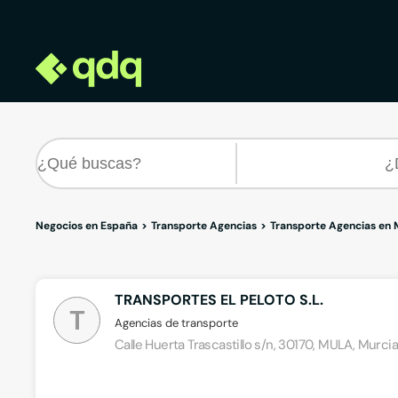
Negocios en España
Transporte Agencias
Transporte Agencias en 
TRANSPORTES EL PELOTO S.L.
T
Agencias de transporte
Calle Huerta Trascastillo s/n, 30170, MULA, Murcia