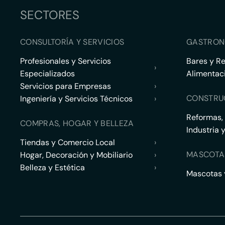
SECTORES
CONSULTORÍA Y SERVICIOS
GASTRON
Profesionales y Servicios
Bares y R
›
Especializados
Alimentac
Servicios para Empresas
›
CONSTRU
Ingeniería y Servicios Técnicos
›
Reformas,
COMPRAS, HOGAR Y BELLEZA
Industria 
Tiendas y Comercio Local
›
MASCOTA
Hogar, Decoración y Mobiliario
›
Belleza y Estética
›
Mascotas y