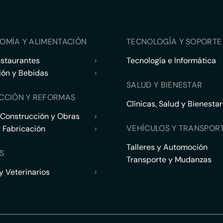
OMÍA Y ALIMENTACIÓN
TECNOLOGÍA Y SOPORTE 
estaurantes
›
Tecnología e Informática
ión y Bebidas
›
SALUD Y BIENESTAR
CCIÓN Y REFORMAS
Clínicas, Salud y Bienestar
 Construcción y Obras
›
VEHÍCULOS Y TRANSPOR
y Fabricación
›
Talleres y Automoción
S
Transporte y Mudanzas
 Veterinarios
›