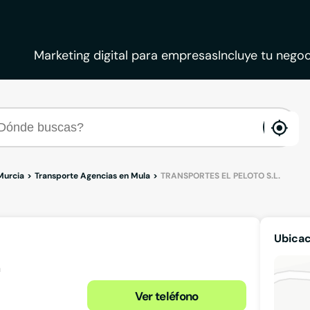
Marketing digital para empresas
Incluye tu negoc
ena
loca
Murcia
Transporte Agencias en Mula
TRANSPORTES EL PELOTO S.L.
Ubica
Ver teléfono