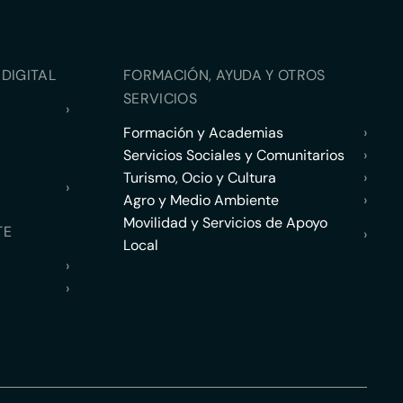
DIGITAL
FORMACIÓN, AYUDA Y OTROS
SERVICIOS
›
Formación y Academias
›
Servicios Sociales y Comunitarios
›
Turismo, Ocio y Cultura
›
›
Agro y Medio Ambiente
›
Movilidad y Servicios de Apoyo
TE
›
Local
›
›