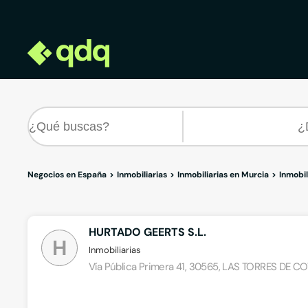
Negocios en España
Inmobiliarias
Inmobiliarias en Murcia
Inmobil
HURTADO GEERTS S.L.
H
Inmobiliarias
Vía Pública Primera 41, 30565, LAS TORRES DE CO