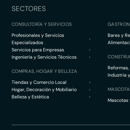
SECTORES
CONSULTORÍA Y SERVICIOS
GASTRON
Profesionales y Servicios
Bares y R
›
Especializados
Alimentac
Servicios para Empresas
›
CONSTRU
Ingeniería y Servicios Técnicos
›
Reformas,
COMPRAS, HOGAR Y BELLEZA
Industria 
Tiendas y Comercio Local
›
MASCOTA
Hogar, Decoración y Mobiliario
›
Belleza y Estética
›
Mascotas y