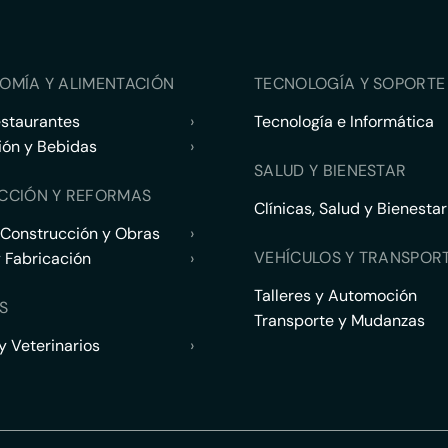
OMÍA Y ALIMENTACIÓN
TECNOLOGÍA Y SOPORTE 
estaurantes
›
Tecnología e Informática
ión y Bebidas
›
SALUD Y BIENESTAR
CCIÓN Y REFORMAS
Clínicas, Salud y Bienestar
 Construcción y Obras
›
VEHÍCULOS Y TRANSPOR
y Fabricación
›
Talleres y Automoción
S
Transporte y Mudanzas
 Veterinarios
›