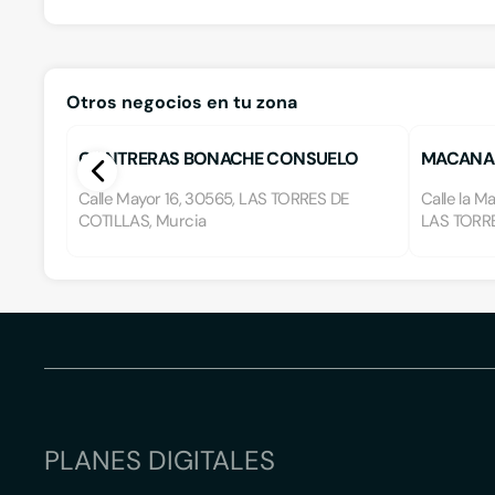
Otros negocios en tu zona
CONTRERAS BONACHE CONSUELO
MACANAS
Calle Mayor 16, 30565, LAS TORRES DE
Calle la M
COTILLAS, Murcia
LAS TORRE
PLANES DIGITALES