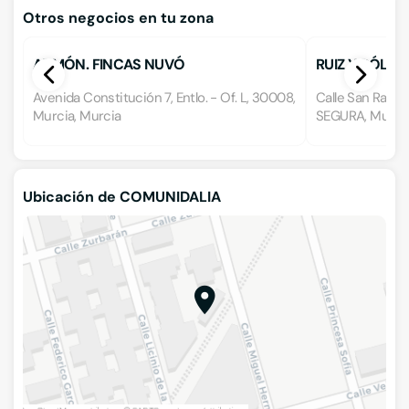
Otros negocios en tu zona
ADMÓN. FINCAS NUVÓ
RUIZ Y DÓLER
Avenida Constitución 7, Entlo. - Of. L, 30008,
Calle San Rafae
Murcia, Murcia
SEGURA, Murci
Ubicación de COMUNIDALIA