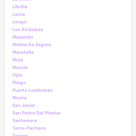
Librilla
Lorca
Lorquí
Los Alcázares
Mazarrón
Molina De Segura
Moratalla
Mula
Murcia
Ojós
Pliego
Puerto Lumbreras
Ricote
San Javier
San Pedro Del Pinatar
Santomera
Torre-Pacheco
Totana