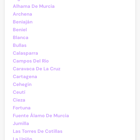
Alhama De Murcia
Archena
Beniaján
Beniel
Blanca
Bullas
Calasparra
Campos Del Río
Caravaca De La Cruz
Cartagena
Cehegín
Ceutí
Cieza
Fortuna
Fuente Álamo De Murcia
Jumilla
Las Torres De Cotillas
La Unión