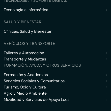
TECNOLOGÍA Y SOPORTE DIGITAL
Tecnología e Informática
›
SALUD Y BIENESTAR
Clínicas, Salud y Bienestar
›
VEHÍCULOS Y TRANSPORTE
Talleres y Automoción
›
Transporte y Mudanzas
›
FORMACIÓN, AYUDA Y OTROS SERVICIOS
Formación y Academias
›
Servicios Sociales y Comunitarios
›
Turismo, Ocio y Cultura
›
Agro y Medio Ambiente
›
Movilidad y Servicios de Apoyo Local
›