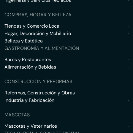
Ingeniería y Servicios Técnicos
›
COMPRAS, HOGAR Y BELLEZA
Tiendas y Comercio Local
›
Hogar, Decoración y Mobiliario
›
Belleza y Estética
›
GASTRONOMÍA Y ALIMENTACIÓN
Bares y Restaurantes
›
Alimentación y Bebidas
›
CONSTRUCCIÓN Y REFORMAS
Reformas, Construcción y Obras
›
Industria y Fabricación
›
MASCOTAS
Mascotas y Veterinarios
›