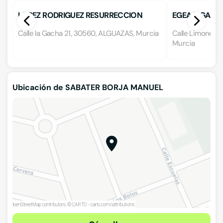
LOPEZ RODRIGUEZ RESURRECCION
EGEA Y GALEO
Calle la Gacha 21, 30560, ALGUAZAS, Murcia
Calle Limonero
Murcia
Ubicación de SABATER BORJA MANUEL