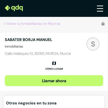
Volver a Inmobiliarias en Murcia
SABATER BORJA MANUEL
S
Inmobiliarias
Calle Velázquez 10, 30001, MURCIA, Murcia
CÓMO LLEGAR
Llamar ahora
Otros negocios en tu zona