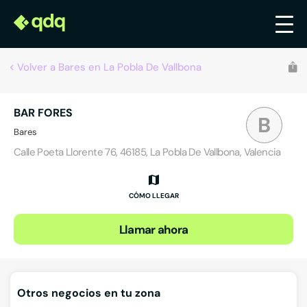
Volver a Bares en La Pobla De Vallbona
BAR FORES
B
Bares
Calle Poeta Llorente 76, 46185, La Pobla De Vallbona, Valencia
CÓMO LLEGAR
Llamar ahora
Otros negocios en tu zona