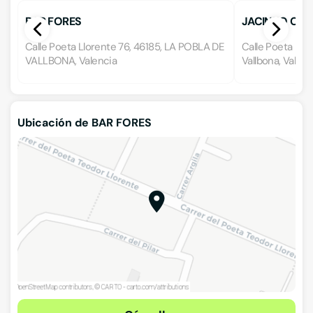
BAR FORES
JACINTO CHILE
Calle Poeta Llorente 76, 46185, LA POBLA DE
Calle Poeta Llo
VALLBONA, Valencia
Vallbona, Valenc
Ubicación de BAR FORES