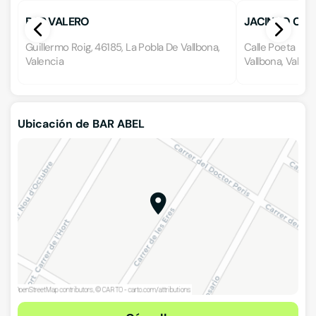
BAR VALERO
JACINTO CHILE
Guillermo Roig, 46185, La Pobla De Vallbona,
Calle Poeta Llo
Valencia
Vallbona, Valenc
Ubicación de BAR ABEL