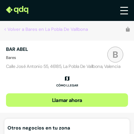
Volver a Bares en La Pobla De Vallbona
BAR ABEL
B
Bares
Calle José Antonio 55, 46185, La Pobla De Vallbona, Valencia
CÓMO LLEGAR
Llamar ahora
Otros negocios en tu zona