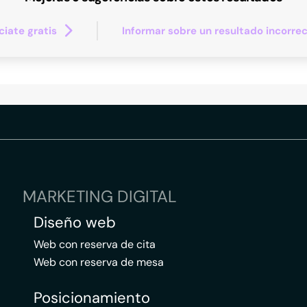
iate gratis
Informar sobre un resultado incorre
MARKETING DIGITAL
Diseño web
Web con reserva de cita
Web con reserva de mesa
Posicionamiento