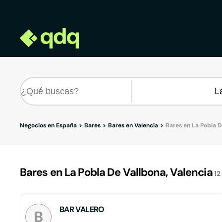
Negocios en España
Bares
Bares en Valencia
Bares en La Pobla D
Bares en La Pobla De Vallbona, Valencia
12
BAR VALERO
B