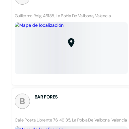
Guillermo Roig, 46185, La Pobla De Vallbona, Valencia
BAR FORES
B
Calle Poeta Llorente 76, 46185, La Pobla De Vallbona, Valencia