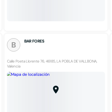
BAR FORES
B
Calle Poeta Llorente 76, 46185, LA POBLA DE VALLBONA,
Valencia