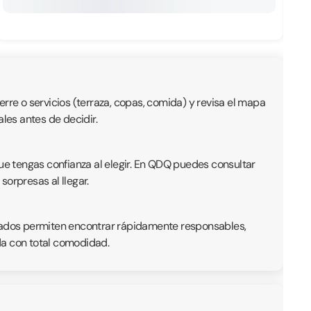
ierre o servicios (terraza, copas, comida) y revisa el mapa
les antes de decidir.
que tengas confianza al elegir. En QDQ puedes consultar
orpresas al llegar.
istados permiten encontrar rápidamente responsables,
ida con total comodidad.