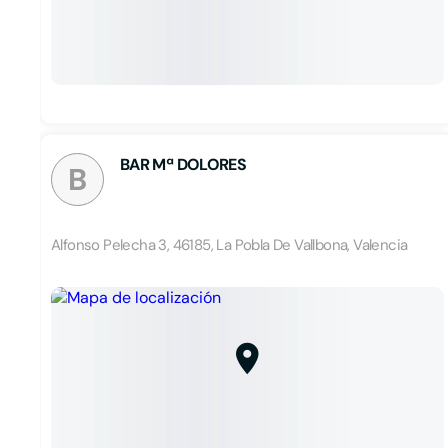
BAR Mª DOLORES
B
Alfonso Pelecha 3, 46185, La Pobla De Vallbona, Valencia