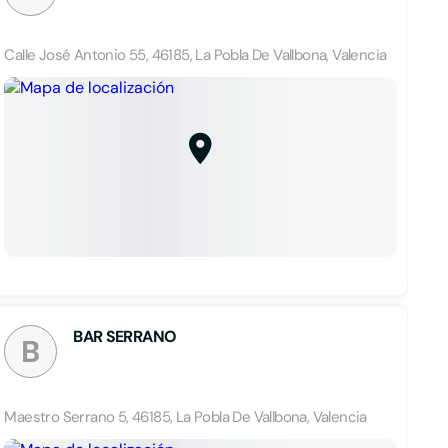
Calle José Antonio 55, 46185, La Pobla De Vallbona, Valencia
BAR SERRANO
B
Maestro Serrano 5, 46185, La Pobla De Vallbona, Valencia