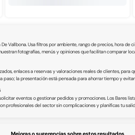
a De Vallbona. Usa filtros por ambiente, rango de precios, hora de c
muestran fotografías, menús y opiniones que facilitan comparar loca
zados, enlaces a reservas y valoraciones reales de clientes, para 
a paso; la presentación está pensada para ahorrar tiempo y evitar s
s
solicitar eventos o gestionar pedidos y promociones. Los Bares l
con profesionales del sector sin complicaciones y planificas tu sal
Mejoras o sugerencias sobre estos resultados