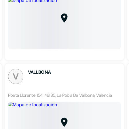
VALLBONA
V
Poeta Llorente 154, 46185, La Pobla De Vallbona, Valencia