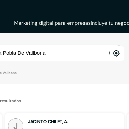
Marketing digital para empresas
Incluye tu negoc
ena
loca
e Vallbona
resultados
JACINTO CHILET, A.
J