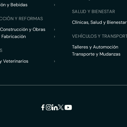
ión y Bebidas
›
SALUD Y BIENESTAR
CCIÓN Y REFORMAS
Clínicas, Salud y Bienestar
 Construcción y Obras
›
VEHÍCULOS Y TRANSPOR
y Fabricación
›
Talleres y Automoción
S
Transporte y Mudanzas
 Veterinarios
›