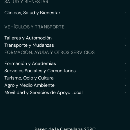
SALUD Y BIENESTAR
Clínicas, Salud y Bienestar
›
VEHÍCULOS Y TRANSPORTE
Talleres y Automoción
›
Transporte y Mudanzas
›
FORMACIÓN, AYUDA Y OTROS SERVICIOS
Formación y Academias
›
Servicios Sociales y Comunitarios
›
Turismo, Ocio y Cultura
›
Agro y Medio Ambiente
›
Movilidad y Servicios de Apoyo Local
›
Paseo de la Castellana 259C