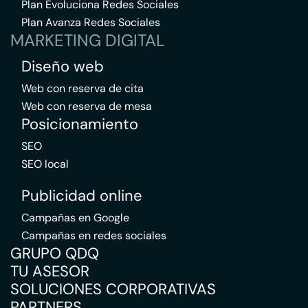
Plan Evoluciona Redes Sociales
Plan Avanza Redes Sociales
MARKETING DIGITAL
Diseño web
Web con reserva de cita
Web con reserva de mesa
Posicionamiento
SEO
SEO local
Publicidad online
Campañas en Google
Campañas en redes sociales
GRUPO QDQ
TU ASESOR
SOLUCIONES CORPORATIVAS
PARTNERS