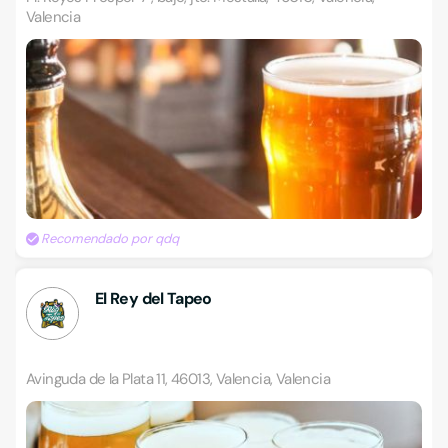
Valencia
Recomendado por qdq
El Rey del Tapeo
Avinguda de la Plata 11, 46013, Valencia, Valencia