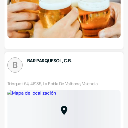
BAR PARQUESOL, C.B.
B
Trinquet 54, 46185, La Pobla De Vallbona, Valencia