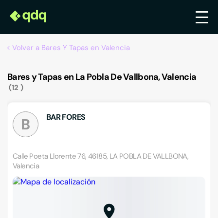
Volver a Bares Y Tapas en Valencia
Bares y Tapas en La Pobla De Vallbona, Valencia
12
BAR FORES
B
Calle Poeta Llorente 76, 46185, LA POBLA DE VALLBONA,
Valencia