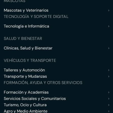
MASCOTAS
Mascotas y Veterinarios
›
TECNOLOGÍA Y SOPORTE DIGITAL
Tecnología e Informática
›
SALUD Y BIENESTAR
Clínicas, Salud y Bienestar
›
VEHÍCULOS Y TRANSPORTE
Talleres y Automoción
›
Transporte y Mudanzas
›
FORMACIÓN, AYUDA Y OTROS SERVICIOS
Formación y Academias
›
Servicios Sociales y Comunitarios
›
Turismo, Ocio y Cultura
›
Agro y Medio Ambiente
›