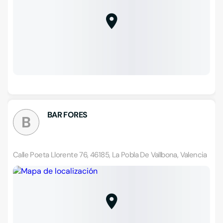
BAR FORES
B
Calle Poeta Llorente 76, 46185, La Pobla De Vallbona, Valencia