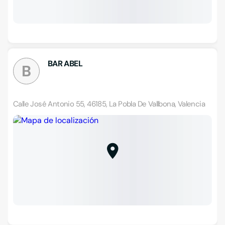
BAR ABEL
B
Calle José Antonio 55, 46185, La Pobla De Vallbona, Valencia