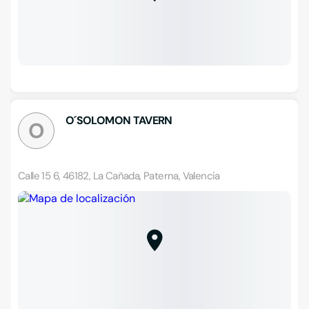
O´SOLOMON TAVERN
O
Calle 15 6, 46182, La Cañada, Paterna, Valencia