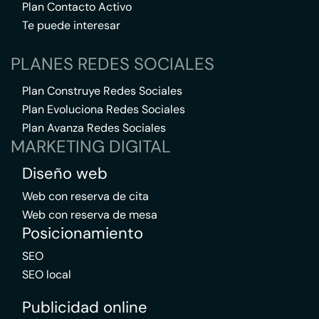
Plan Contacto Activo
Te puede interesar
PLANES REDES SOCIALES
Plan Construye Redes Sociales
Plan Evoluciona Redes Sociales
Plan Avanza Redes Sociales
MARKETING DIGITAL
Diseño web
Web con reserva de cita
Web con reserva de mesa
Posicionamiento
SEO
SEO local
Publicidad online